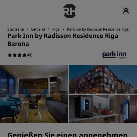
Startseite
Lettland
Riga
Park Inn by Radisson Residence Riga Bar
Park Inn by Radisson Residence Riga
Barona
Genießen Sie einen angenehmen