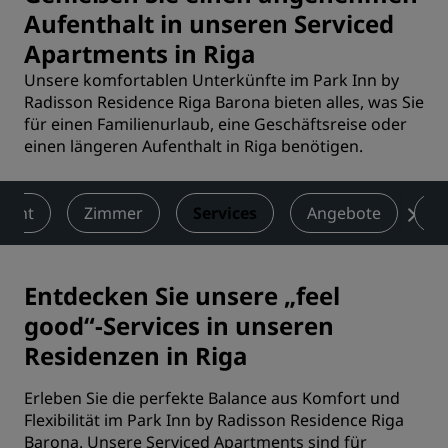
Aufenthalt in unseren Serviced
Apartments in Riga
Unsere komfortablen Unterkünfte im Park Inn by
Radisson Residence Riga Barona bieten alles, was Sie
für einen Familienurlaub, eine Geschäftsreise oder
einen längeren Aufenthalt in Riga benötigen.
sicht
Zimmer
Services
Angebote
B
Entdecken Sie unsere „feel
good“-Services in unseren
Residenzen in Riga
Erleben Sie die perfekte Balance aus Komfort und
Flexibilität im Park Inn by Radisson Residence Riga
Barona. Unsere Serviced Apartments sind für