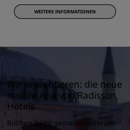
WEITERE INFORMATIONEN
Wir präsentieren: die neue
mobile App von Radisson
Hotels
Buchen leicht gemacht. Jederzeit