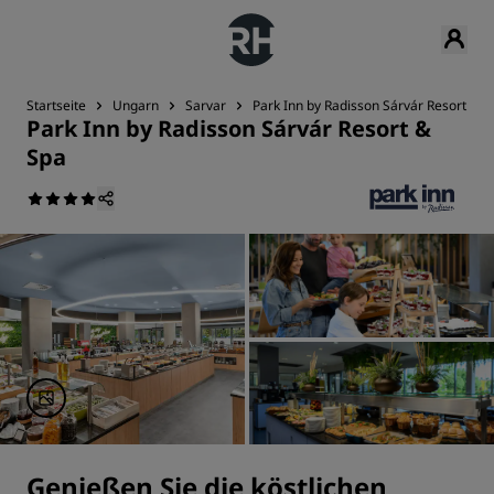
Startseite
Ungarn
Sarvar
Park Inn by Radisson Sárvár Resort & S
Park Inn by Radisson Sárvár Resort &
Spa
Genießen Sie die köstlichen