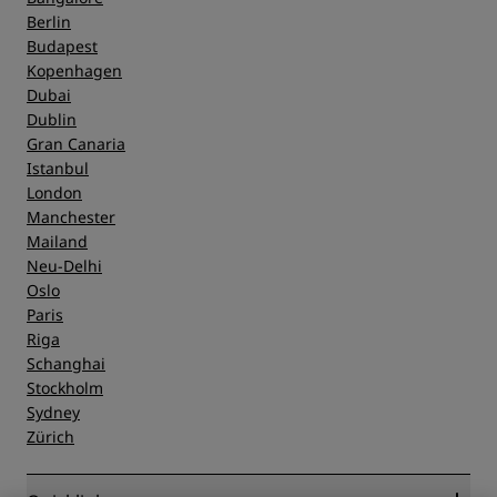
Berlin
Budapest
Kopenhagen
Dubai
Dublin
Gran Canaria
Istanbul
London
Manchester
Mailand
Neu-Delhi
Oslo
Paris
Riga
Schanghai
Stockholm
Sydney
Zürich