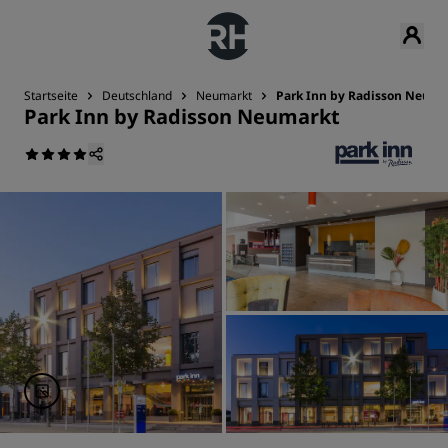
Startseite
Deutschland
Neumarkt
Park Inn by Radisson Neuma
Park Inn by Radisson Neumarkt