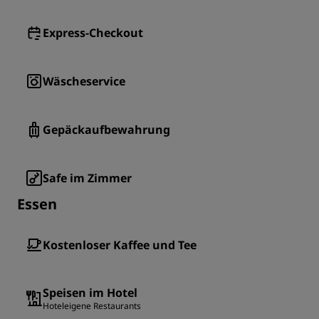
Express-Checkout
Wäscheservice
Gepäckaufbewahrung
Safe im Zimmer
Essen
Kostenloser Kaffee und Tee
Speisen im Hotel
Hoteleigene Restaurants