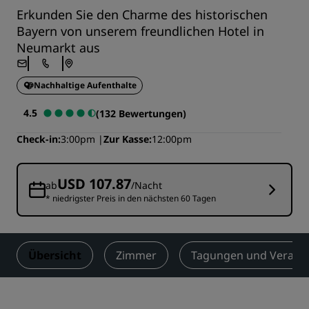
Erkunden Sie den Charme des historischen
Bayern von unserem freundlichen Hotel in
Neumarkt aus
Nachhaltige Aufenthalte
4.5
(132 Bewertungen)
Check-in
3:00pm
Zur Kasse
12:00pm
USD 107.87
ab
/Nacht
* niedrigster Preis in den nächsten 60 Tagen
Übersicht
Zimmer
Tagungen und Verans