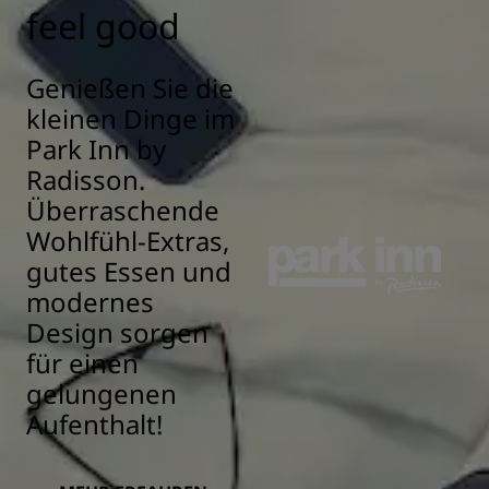
feel good
Genießen Sie die
kleinen Dinge im
Park Inn by
Radisson.
Überraschende
Wohlfühl-Extras,
gutes Essen und
modernes
Design sorgen
für einen
gelungenen
Aufenthalt!