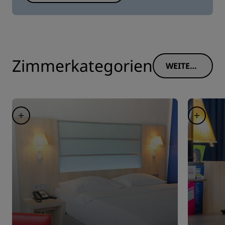
Zimmerkategorien
WEITERE
INFORM
ATIONE
N