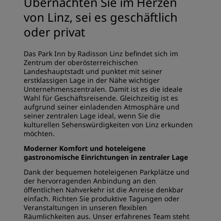
Übernachten Sie im Herzen
von Linz, sei es geschäftlich
oder privat
Das Park Inn by Radisson Linz befindet sich im
Zentrum der oberösterreichischen
Landeshauptstadt und punktet mit seiner
erstklassigen Lage in der Nähe wichtiger
Unternehmenszentralen. Damit ist es die ideale
Wahl für Geschäftsreisende. Gleichzeitig ist es
aufgrund seiner einladenden Atmosphäre und
seiner zentralen Lage ideal, wenn Sie die
kulturellen Sehenswürdigkeiten von Linz erkunden
möchten.
Moderner Komfort und hoteleigene
gastronomische Einrichtungen in zentraler Lage
Dank der bequemen hoteleigenen Parkplätze und
der hervorragenden Anbindung an den
öffentlichen Nahverkehr ist die Anreise denkbar
einfach. Richten Sie produktive Tagungen oder
Veranstaltungen in unseren flexiblen
Räumlichkeiten aus. Unser erfahrenes Team steht