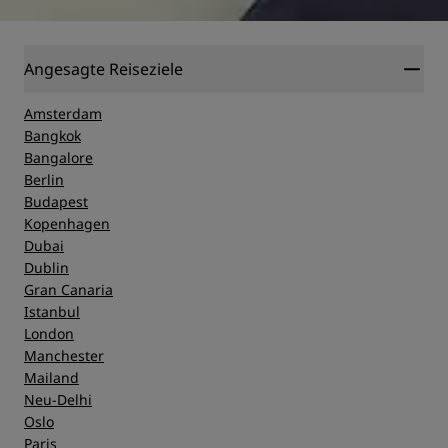
Angesagte Reiseziele
Amsterdam
Bangkok
Bangalore
Berlin
Budapest
Kopenhagen
Dubai
Dublin
Gran Canaria
Istanbul
London
Manchester
Mailand
Neu-Delhi
Oslo
Paris