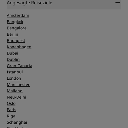
Angesagte Reiseziele
Amsterdam
Bangkok
Bangalore
Berlin
Budapest
Kopenhagen
Dubai
Dublin
Gran Canaria
Istanbul
London
Manchester
Mailand
Neu-Delhi
Oslo
Paris
Riga
Schanghai