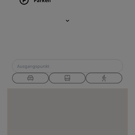
Parken