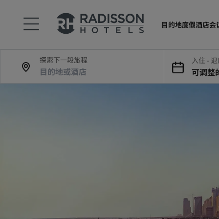
目的地
度假酒店
会
探索下一段旅程
入住 - 
可调整