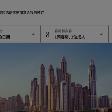
议和活动
优惠
丽赏会
我的预订
退房
客房和宾客
的日期
1间客房, 2位成人