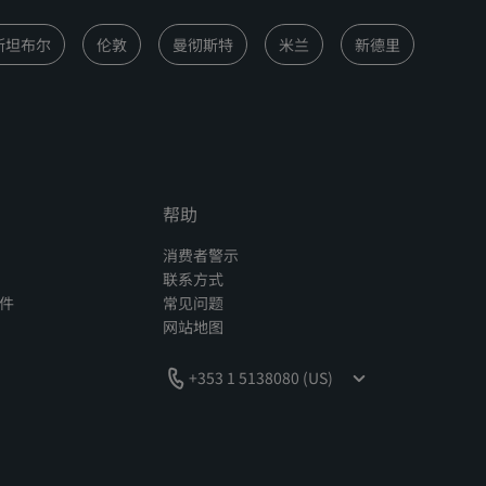
斯坦布尔
伦敦
曼彻斯特
米兰
新德里
帮助
消费者警示
联系方式
件
常见问题
网站地图
+353 1 5138080 (US)