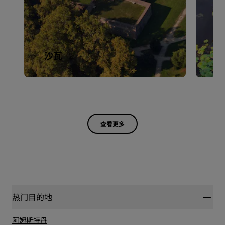
沙瓦
佐
查看更多
热门目的地
阿姆斯特丹