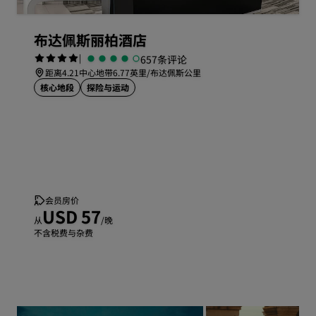
布达佩斯丽柏酒店
|
657条评论
距离4.21中心地带6.77英里/布达佩斯公里
核心地段
探险与运动
会员房价
USD 57
从
/晚
不含税费与杂费