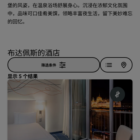
堡的风姿，在温泉浴场舒展身心。沉浸在浓郁文化氛围
中，品味可口佳肴美馔，领略丰富夜生活，留下美妙难忘
的回忆。
布达佩斯的酒店
筛选条件
显示 5 个结果