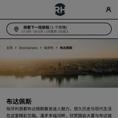
探索下一段旅程
(1-个房晚)
07 8月 - 08 8月 | 1间客房 2位成人
主页
Destinations
匈牙利
布达佩斯
布达佩斯
匈牙利首都布达佩斯散发迷人魅力，悠久历史与现代生活
在这里精彩交融。漫步多瑙河畔，欣赏国会大厦与布达城