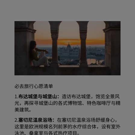
必去旅行心愿清单
1.
布达城堡与城堡山：
造访布达城堡，饱览全景风
光，再探寻城堡山的各式博物馆、特色咖啡厅与精
美建筑。
2.
塞切尼温泉浴场：
在塞切尼温泉浴场舒缓身心，
这里是欧洲规模名列前茅的水疗综合体，设有室外
泳池、桑拿室与各式热疗项目。