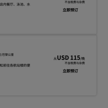
不含税费与杂费
店内餐厅、泳池、水
立即预订
英里/巴黎公里
USD 115
从
/晚
不含税费与杂费
松前往各航站楼的便
立即预订