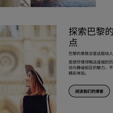
探索巴黎
点
巴黎的景致总是这般动人
若想尽情领略这座城的历
动与静谧街区的魅力，不
精彩体验。
阅读我们的博客