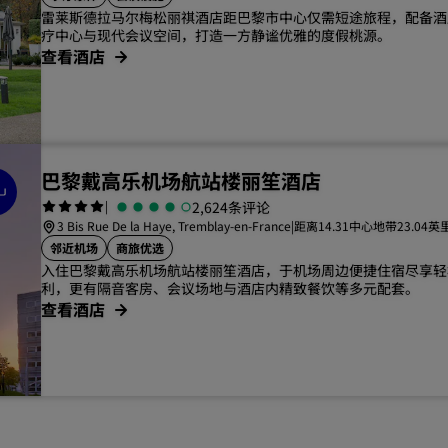
雷莱斯德拉马尔梅松丽祺酒店距巴黎市中心仅需短途旅程，配备酒
疗中心与现代会议空间，打造一方静谧优雅的度假桃源。
查看酒店
巴黎戴高乐机场航站楼丽笙酒店
|
2,624条评论
3 Bis Rue De la Haye, Tremblay-en-France
|
距离14.31中心地带23.04
邻近机场
商旅优选
入住巴黎戴高乐机场航站楼丽笙酒店，于机场周边便捷住宿尽享轻
利，更有隔音客房、会议场地与酒店内精致餐饮等多元配套。
查看酒店