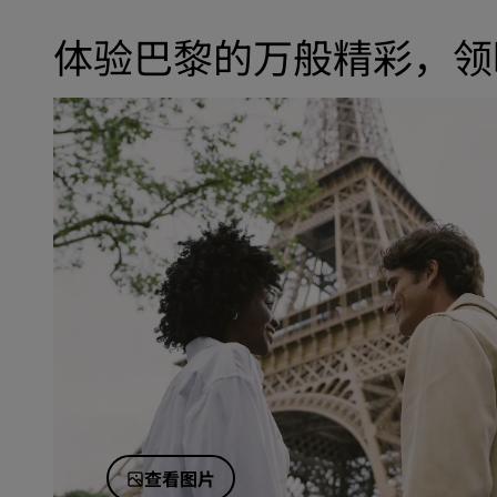
体验巴黎的万般精彩，领
查看图片