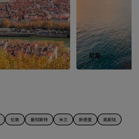
尼斯
伦敦
曼彻斯特
米兰
新德里
奥斯陆