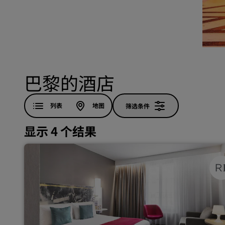
中国附属品牌
巴黎的酒店
列表
地图
筛选条件
显示 4 个结果