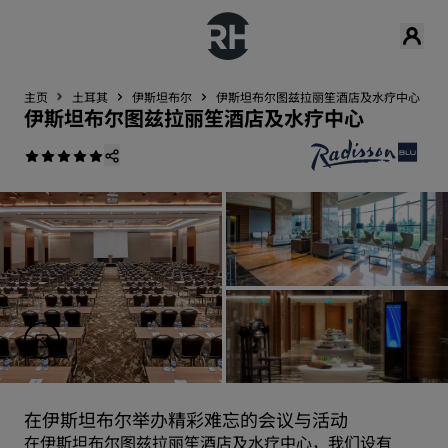
主页
土耳其
伊斯坦布尔
伊斯坦布尔图兹拉丽笙酒店及水疗中心
伊斯坦布尔图兹拉丽笙酒店及水疗中心
在伊斯坦布尔举办精彩难忘的会议与活动
在伊斯坦布尔图兹拉丽笙酒店及水疗中心，我们设有