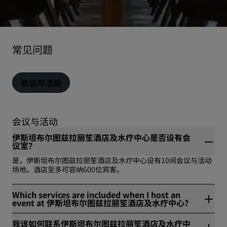
常见问题
会议与活动
会议与活动
伊斯坦布尔图兹拉丽笙酒店及水疗中心是否设有会
议室？
是，伊斯坦布尔图兹拉丽笙酒店及水疗中心设有10间会议与活动
场地。酒店至多可容纳600位宾客。
Which services are included when I host an
event at 伊斯坦布尔图兹拉丽笙酒店及水疗中心?
在伊斯坦布尔图兹拉丽笙酒店及水疗中心，我们的会议与活动设
我该如何联系伊斯坦布尔图兹拉丽笙酒店及水疗中
施包括：10 间会议室, 600 人 - 最多可容纳人数, 免费 Wi-Fi, 免费