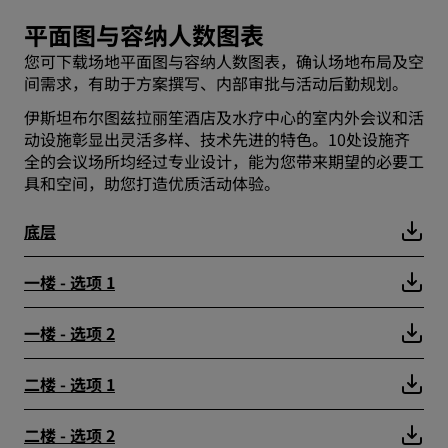
平面图与容纳人数图表
您可下载场地平面图与容纳人数图表，确认场地布局及空
间需求，有助于方案撰写、内部审批与活动后勤规划。
伊斯坦布尔图兹拉丽笙酒店及水疗中心的室内外会议和活
动设施彰显出灵活多样、技术先进的特色。10处设施齐
全的会议场所均经过专业设计，能为您带来期望的必要工
具和空间，助您打造优质活动体验。
底层
一楼 - 选项 1
一楼 - 选项 2
二楼 - 选项 1
二楼 - 选项 2