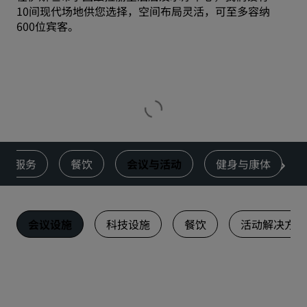
10间现代场地供您选择，空间布局灵活，可至多容纳
600位宾客。
服务
餐饮
会议与活动
健身与康体
会议设施
科技设施
餐饮
活动解决方案