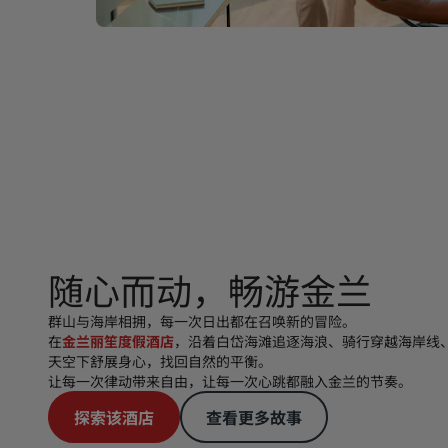
随心而动，畅游金兰
群山与海岸相拥，每一次日出都在召唤新的冒险。
在
金兰丽笙度假酒店
，沿着白岱海滩追逐海浪、骑行穿越海岸线
天空下舒展身心，找回自然的平衡。
让每一次律动带来自由，让每一次心跳都融入金兰的节奏。
探索该酒店
查看更多故事