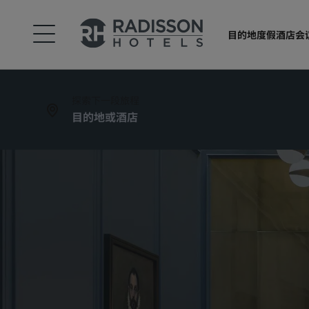
目的地
度假酒店
会
探索下一段旅程