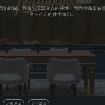
风格时尚，营造出温馨宜人的环境，为您打造富有
令人难忘的住宿体验。
机场酒店
旅行灵感