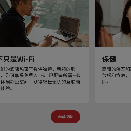
不只是Wi-Fi
保健
我们的酒店热衷于提供独特、新颖的服
高雅的浴室和
务，您可享受免费Wi-Fi、已配备所需一切
放松和恢复，
的休闲办公空间，获得轻松无忧的互联商
同。
务体验。
继续探索