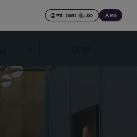
中文 （简体）
|
USD
登录
搜索
8日