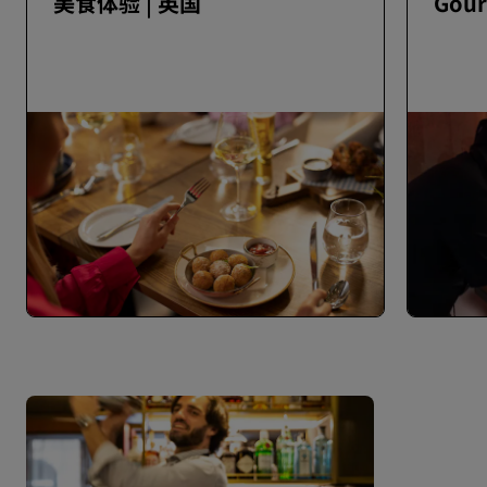
美食体验 | 英国
Gour