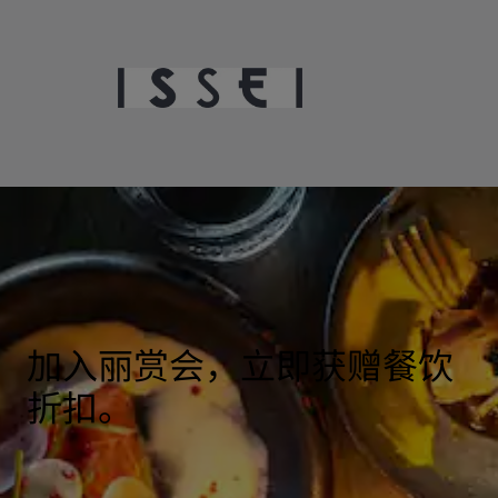
加入丽赏会，立即获赠餐饮
折扣。