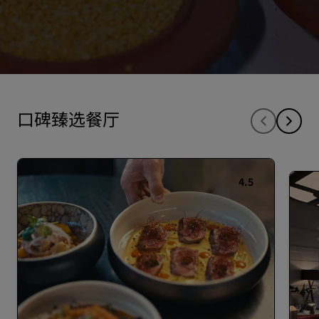
口碑臻选餐厅
4.5