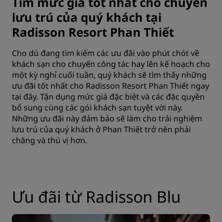
Tìm mức giá tốt nhất cho chuyến
lưu trú của quý khách tại
Radisson Resort Phan Thiết
Cho dù đang tìm kiếm các ưu đãi vào phút chót về
khách sạn cho chuyến công tác hay lên kế hoạch cho
một kỳ nghỉ cuối tuần, quý khách sẽ tìm thấy những
ưu đãi tốt nhất cho Radisson Resort Phan Thiết ngay
tại đây. Tận dụng mức giá đặc biệt và các đặc quyền
bổ sung cùng các gói khách sạn tuyệt vời này.
Những ưu đãi này đảm bảo sẽ làm cho trải nghiệm
lưu trú của quý khách ở Phan Thiết trở nên phải
chăng và thú vị hơn.
Ưu đãi từ Radisson Blu