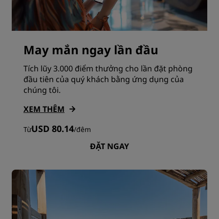
May mắn ngay lần đầu
Tích lũy 3.000 điểm thưởng cho lần đặt phòng
đầu tiên của quý khách bằng ứng dụng của
chúng tôi.
XEM THÊM
USD 80.14
Từ
/
đêm
ĐẶT NGAY