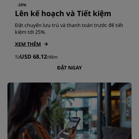
-25%
Lên kế hoạch và Tiết kiệm
Đặt chuyến lưu trú và thanh toán trước để tiết
kiệm tới 25%.
XEM THÊM
USD 68.12
Từ
/
đêm
ĐẶT NGAY