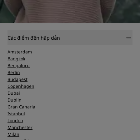
Các điểm đến hấp dẫn
Amsterdam
Bangkok
Bengaluru
Berlin
Budapest
Copenhagen
Dubai
Dublin
Gran Canaria
Istanbul
London
Manchester
Milan