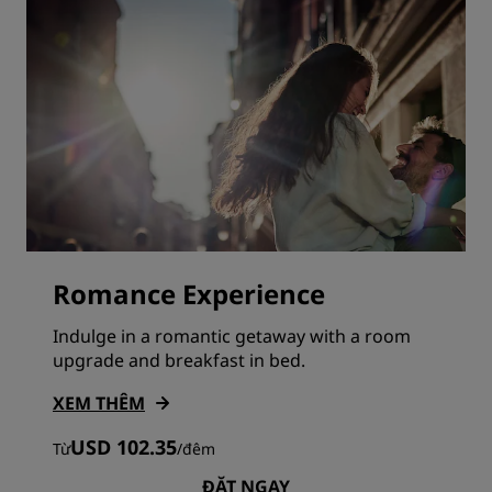
Romance Experience
Indulge in a romantic getaway with a room
upgrade and breakfast in bed.
XEM THÊM
USD 102.35
Từ
/
đêm
ĐẶT NGAY