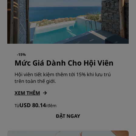
-15%
Mức Giá Dành Cho Hội Viên
Hội viên tiết kiệm thêm tới 15% khi lưu trú
trên toàn thế giới.
XEM THÊM
USD 80.14
Từ
/
đêm
ĐẶT NGAY