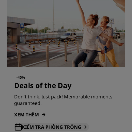
-40%
Deals of the Day
Don't think. Just pack! Memorable moments
guaranteed.
XEM THÊM
KIỂM TRA PHÒNG TRỐNG