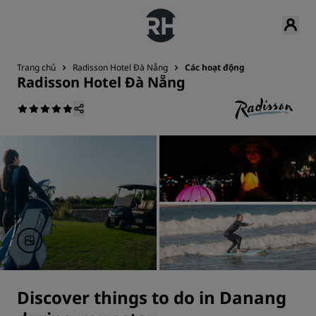
Trang chủ
Radisson Hotel Đà Nẵng
Các hoạt động
Radisson Hotel Đà Nẵng
Discover things to do in Danang