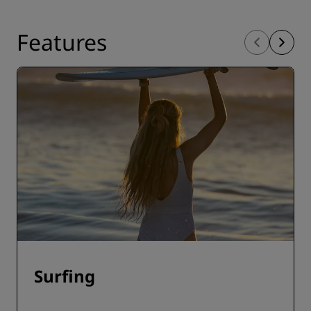
Features
Surfing