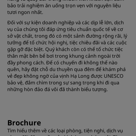
bảo trải nghiệm ăn uống trọn vẹn với nguyên liệu
tươi ngon nhất.
Đối với sự kiện doanh nghiệp và các dịp lễ lớn, dịch
vụ của chúng tôi đáp ứng tiêu chuẩn quốc tế về cơ
sở vật chất, trong đó có một sảnh đường rộng rãi, lý
tưởng để tổ chức hội nghị, tiệc chiêu đãi và các cuộc
gặp gỡ đặc biệt. Quý khách còn có thể tổ chức tiệc
thân mật bên bể bơi trong khung cảnh ngoài trời
đầy phong cách. Để có chuyến đi không thể nào
quên, hãy đặt chỗ du thuyền qua đêm để khám phá
vẻ đẹp không ngờ của vịnh Hạ Long được UNESCO
bảo vệ, đắm chìm trong sự sang trọng khi đi qua
những hòn đảo đá vôi đã thành biểu tượng.
Brochure
Tìm hiểu thêm về các loại phòng, tiện nghi, dịch vụ