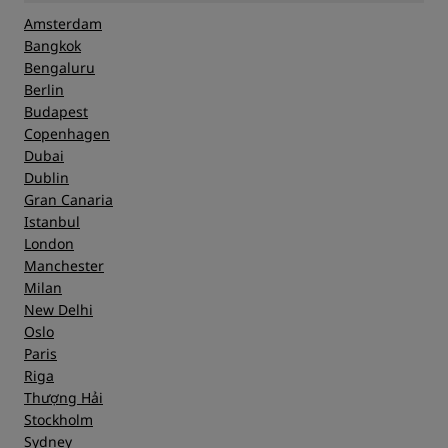
Amsterdam
Bangkok
Bengaluru
Berlin
Budapest
Copenhagen
Dubai
Dublin
Gran Canaria
Istanbul
London
Manchester
Milan
New Delhi
Oslo
Paris
Riga
Thượng Hải
Stockholm
Sydney