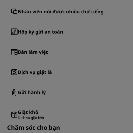
Nhân viên nói được nhiều thứ tiếng
Hộp ký gửi an toàn
Bàn làm việc
Dịch vụ giặt là
Gửi hành lý
Giặt khô
Dịch vụ giặt khô
Chăm sóc cho bạn