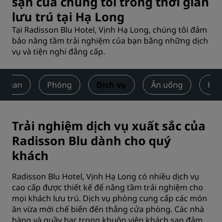
sạn của chúng tôi trong thời gian
lưu trú tại Hạ Long
Tại Radisson Blu Hotel, Vịnh Hạ Long, chúng tôi đảm
bảo nâng tầm trải nghiệm của bạn bằng những dịch
vụ và tiện nghi đẳng cấp.
 quan
Phòng
Dịch vụ
Ăn uống
Hội
Trải nghiệm dịch vụ xuất sắc của
Radisson Blu dành cho quý
khách
Radisson Blu Hotel, Vịnh Hạ Long có nhiều dịch vụ
cao cấp được thiết kế để nâng tầm trải nghiệm cho
mọi khách lưu trú. Dịch vụ phòng cung cấp các món
ăn vừa mới chế biến đến thẳng cửa phòng. Các nhà
hàng và quầy bar trong khuôn viên khách sạn đảm