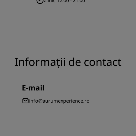
Zilnic 12:00 - 21:00
Informații de contact
E-mail
info@aurumexperience.ro