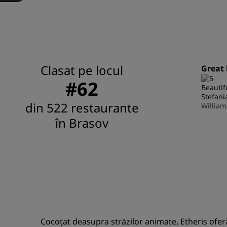
Clasat pe locul
Great 
#62
Beautif
Stefani
din 522 restaurante
William
în Brasov
Cocoțat deasupra străzilor animate, Etheris ofer