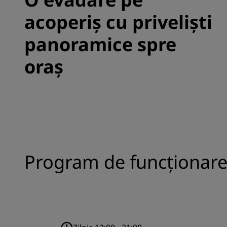
acoperiș cu priveliști
panoramice spre
oraș
Program de funcționar