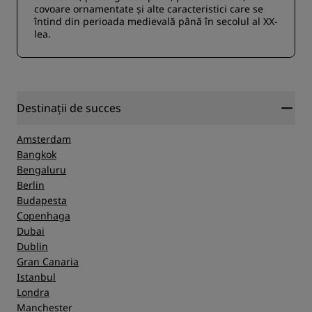
covoare ornamentate și alte caracteristici care se
întind din perioada medievală până în secolul al XX-
lea.
Destinații de succes
Amsterdam
Bangkok
Bengaluru
Berlin
Budapesta
Copenhaga
Dubai
Dublin
Gran Canaria
Istanbul
Londra
Manchester