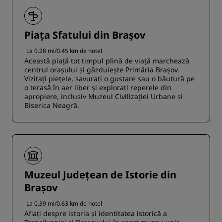
Piața Sfatului din Brașov
La 0.28 mi/0.45 km de hotel
Această piață tot timpul plină de viață marchează
centrul orașului și găzduiește Primăria Brașov.
Vizitați piețele, savurați o gustare sau o băutură pe
o terasă în aer liber și explorați reperele din
apropiere, inclusiv Muzeul Civilizației Urbane și
Biserica Neagră.
Muzeul Județean de Istorie din
Brașov
La 0.39 mi/0.63 km de hotel
Aflați despre istoria și identitatea istorică a