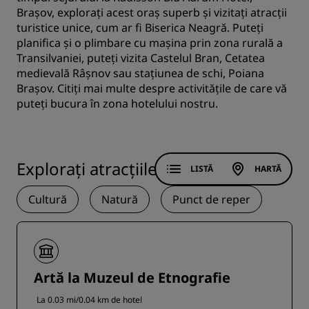
Brașov, explorați acest oraș superb și vizitați atracții
turistice unice, cum ar fi Biserica Neagră. Puteți
planifica și o plimbare cu mașina prin zona rurală a
Transilvaniei, puteți vizita Castelul Bran, Cetatea
medievală Râșnov sau stațiunea de schi, Poiana
Brașov. Citiți mai multe despre activitățile de care vă
puteți bucura în zona hotelului nostru.
Explorați atracțiile
LISTĂ
HARTĂ
Cultură
Natură
Punct de reper
Artă la Muzeul de Etnografie
La 0.03 mi/0.04 km de hotel