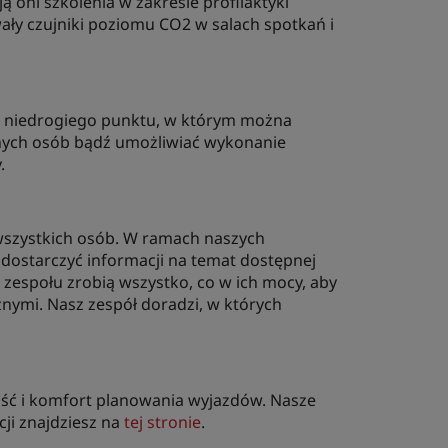
oni szkolenia w zakresie profilaktyki
ały czujniki poziomu CO2 w salach spotkań i
 i niedrogiego punktu, w którym można
lnych osób bądź umożliwiać wykonanie
.
szystkich osób. W ramach naszych
ostarczyć informacji na temat dostępnej
o zespołu zrobią wszystko, co w ich mocy, aby
nymi. Nasz zespół doradzi, w których
ność i komfort planowania wyjazdów. Nasze
ji znajdziesz na
tej stronie
.