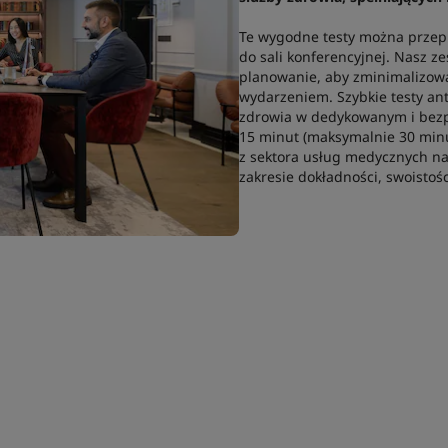
Te wygodne testy można przep
do sali konferencyjnej. Nasz z
planowanie, aby zminimalizow
wydarzeniem. Szybkie testy a
zdrowia w dedykowanym i bezp
15 minut (maksymalnie 30 minu
z sektora usług medycznych na
zakresie dokładności, swoistości