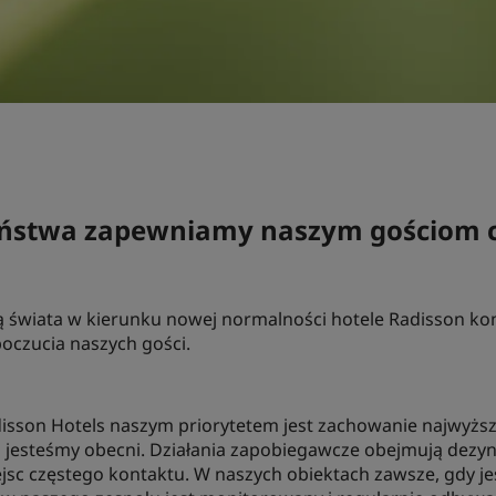
ństwa zapewniamy naszym gościom cz
 świata w kierunku nowej normalności hotele Radisson kon
oczucia naszych gości.
isson Hotels naszym priorytetem jest zachowanie najwyżs
 jesteśmy obecni. Działania zapobiegawcze obejmują dezyn
sc częstego kontaktu. W naszych obiektach zawsze, gdy je