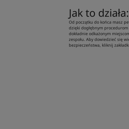
Jak to działa
Od początku do końca masz pe
dzięki dogłębnym procedurom c
dokładnie odkażonym miejscom
zespołu. Aby dowiedzieć się 
bezpieczeństwa, kliknij zakład