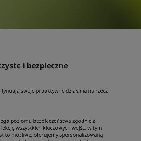
yste i bezpieczne
tynuują swoje proaktywne działania na rzecz
zego poziomu bezpieczeństwa zgodnie z
fekcję wszystkich kluczowych wejść, w tym
st to możliwe, oferujemy spersonalizowaną