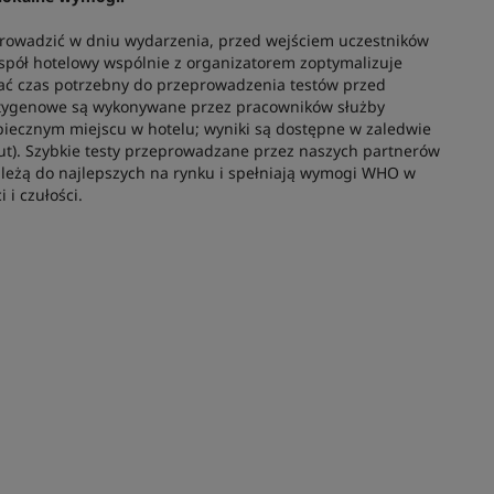
rowadzić w dniu wydarzenia, przed wejściem uczestników
espół hotelowy wspólnie z organizatorem zoptymalizuje
ać czas potrzebny do przeprowadzenia testów przed
ntygenowe są wykonywane przez pracowników służby
iecznym miejscu w hotelu; wyniki są dostępne w zaledwie
t). Szybkie testy przeprowadzane przez naszych partnerów
leżą do najlepszych na rynku i spełniają wymogi WHO w
 i czułości.