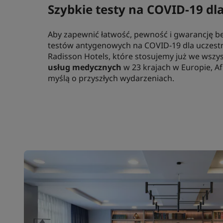
Szybkie testy na COVID-19 dl
Aby zapewnić łatwość, pewność i gwarancję b
testów antygenowych na COVID-19 dla uczest
Radisson Hotels, które stosujemy już we wszys
usług medycznych
w 23 krajach w Europie, A
myślą o przyszłych wydarzeniach.