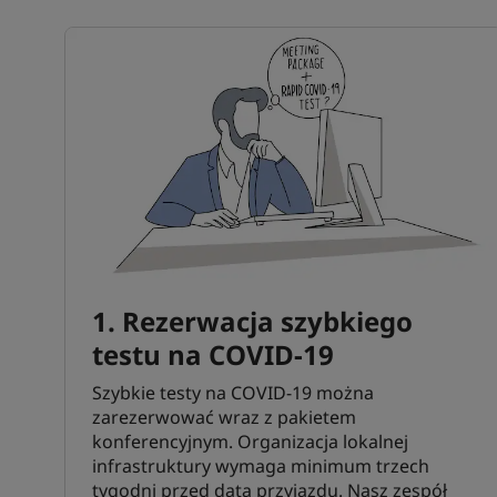
1. Rezerwacja szybkiego
testu na COVID-19
Szybkie testy na COVID-19 można
zarezerwować wraz z pakietem
konferencyjnym. Organizacja lokalnej
infrastruktury wymaga minimum trzech
tygodni przed datą przyjazdu. Nasz zespół