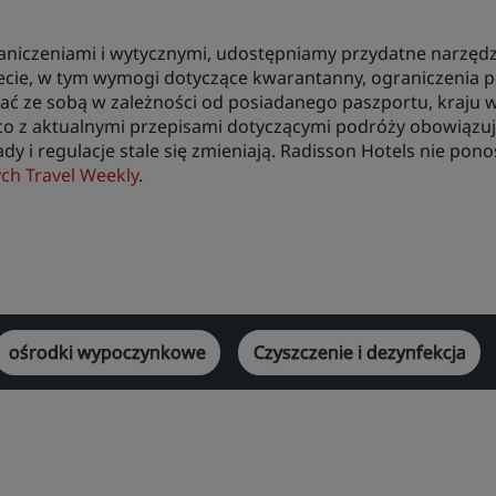
aniczeniami i wytycznymi, udostępniamy przydatne narzędzi
ecie, w tym wymogi dotyczące kwarantanny, ograniczenia 
abrać ze sobą w zależności od posiadanego paszportu, kraju 
ąco z aktualnymi przepisami dotyczącymi podróży obowiązuj
y i regulacje stale się zmieniają. Radisson Hotels nie ponos
ch Travel Weekly
.
ośrodki wypoczynkowe
Czyszczenie i dezynfekcja