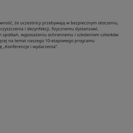
:
wność, że uczestnicy przebywają w bezpiecznym otoczeniu,
zyszczenia i dezynfekcji, fizycznemu dystansowi,
 spotkań, wyposażeniu ochronnemu i szkoleniom członków
więcej na temat naszego 10-etapowego programu
kę „Konferencje i wydarzenia”.