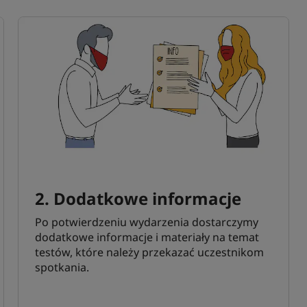
2. Dodatkowe informacje
Po potwierdzeniu wydarzenia dostarczymy
dodatkowe informacje i materiały na temat
testów, które należy przekazać uczestnikom
spotkania.