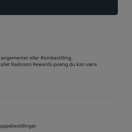
rangementer eller Rombestilling.
antallet Radisson Rewards-poeng du kan være
ppebestillinger.