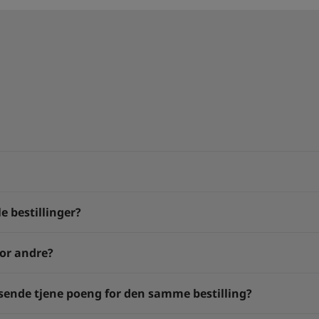
e bestillinger?
or andre?
isende tjene poeng for den samme bestilling?