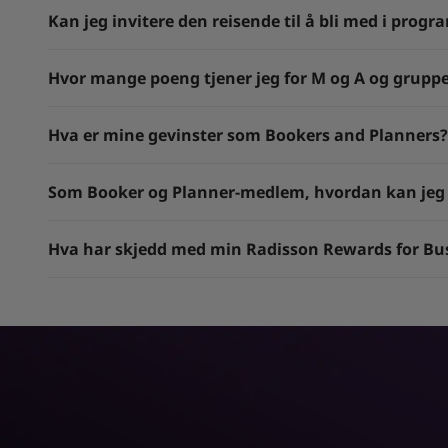
Kan jeg invitere den reisende til å bli med i prog
Hvor mange poeng tjener jeg for M og A og gruppe
Hva er mine gevinster som Bookers and Planners?
Som Booker og Planner-medlem, hvordan kan jeg b
Hva har skjedd med min Radisson Rewards for B