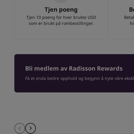
Tjen poeng
B
Tjen 10 poeng for hver brukte USD
Beta
som er brukt på rombestillinger.
ho
Bli medlem av Radisson Rewards
Få et enda bedre opphold og begynn å nyte våre eksk