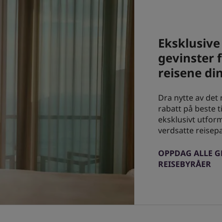
Eksklusive
gevinster 
reisene di
Dra nytte av det 
rabatt på beste t
eksklusivt utfor
verdsatte reisep
OPPDAG ALLE G
REISEBYRÅER