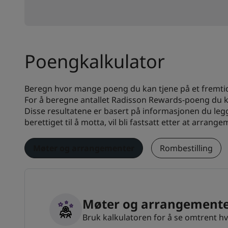
Poengkalkulator
Beregn hvor mange poeng du kan tjene på et fremtid
For å beregne antallet Radisson Rewards-poeng du ka
Disse resultatene er basert på informasjonen du leg
berettiget til å motta, vil bli fastsatt etter at arrang
Møter og arrangementer
Rombestilling
Møter og arrangement
Bruk kalkulatoren for å se omtrent h