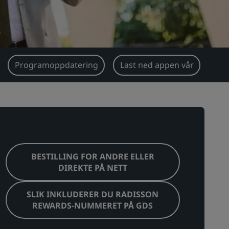
Programoppdatering
Last ned appen vår
BESTILLING FOR ANDRE ELLER
DIREKTE PÅ NETT
SLIK INKLUDERER DU RADISSON
REWARDS-NUMMERET PÅ GDS