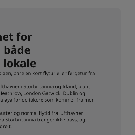
et for
, både
 lokale
 sjøen, bare en kort flytur eller fergetur fra
fthavner i Storbritannia og Irland, blant
Heathrow, London Gatwick, Dublin og
 via øya for deltakere som kommer fra mer
utter, og normal flytid fra lufthavner i
ra Storbritannia trenger ikke pass, og
reit.