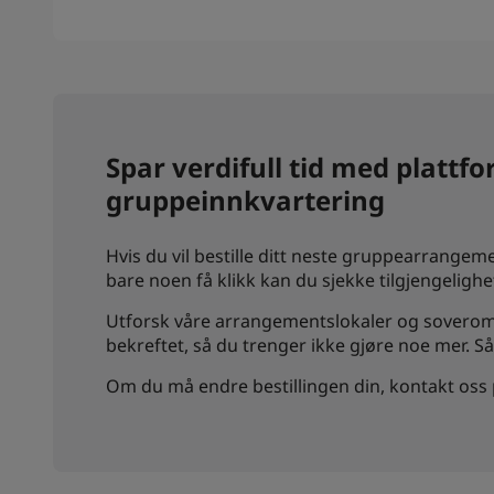
Spar verdifull tid med plattf
gruppeinnkvartering
Hvis du vil bestille ditt neste gruppearrange
bare noen få klikk kan du sjekke tilgjengeligh
Utforsk våre arrangementslokaler og soverom m
bekreftet, så du trenger ikke gjøre noe mer. Så
Om du må endre bestillingen din, kontakt oss