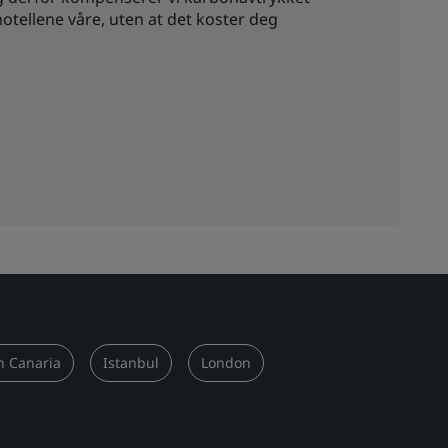
tellene våre, uten at det koster deg
n Canaria
Istanbul
London