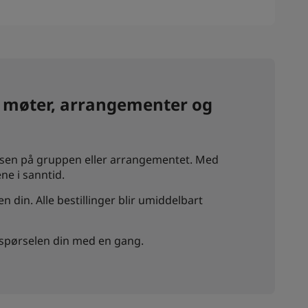
av møter, arrangementer og
elsen på gruppen eller arrangementet. Med
ne i sanntid.
din. Alle bestillinger blir umiddelbart
respørselen din med en gang.