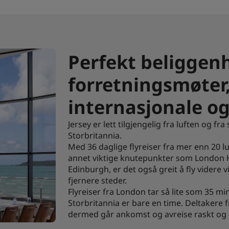
Perfekt beliggenh
forretningsmøter
internasjonale og
Jersey er lett tilgjengelig fra luften og fra
Storbritannia.
Med 36 daglige flyreiser fra mer enn 20 lu
annet viktige knutepunkter som London 
Edinburgh, er det også greit å fly videre
fjernere steder.
Flyreiser fra London tar så lite som 35 min
Storbritannia er bare en time. Deltakere f
dermed går ankomst og avreise raskt og g