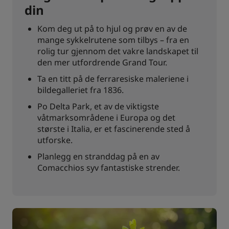
din
Kom deg ut på to hjul og prøv en av de
mange sykkelrutene som tilbys – fra en
rolig tur gjennom det vakre landskapet til
den mer utfordrende Grand Tour.
Ta en titt på de ferraresiske maleriene i
bildegalleriet fra 1836.
Po Delta Park, et av de viktigste
våtmarksområdene i Europa og det
største i Italia, er et fascinerende sted å
utforske.
Planlegg en stranddag på en av
Comacchios syv fantastiske strender.