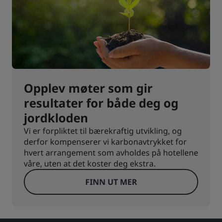
Opplev møter som gir
resultater for både deg og
jordkloden
Vi er forpliktet til bærekraftig utvikling, og
derfor kompenserer vi karbonavtrykket for
hvert arrangement som avholdes på hotellene
våre, uten at det koster deg ekstra.
FINN UT MER