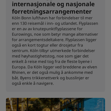
internasjonale og nasjonale
forretningsarrangementer
Köln Bonn lufthavn har forbindelser til mer
enn 130 reisemål i inn- og utlandet. Flyplassen
er en av av knutepunktflyplassene for
Eurowings, noe som betyr mange alternativer
for arrangementsdeltakere. Flyplassen ligger
også en kort togtur eller drosjetur fra
sentrum. Köln tilbyr utmerkede forbindelser
med høyhastighetstog, noe som gjør det
enkelt å reise med tog fra de fleste byene i
Europa. Da Köln ligger ved breddene av elven
Rhinen, er det også mulig å ankomme med
båt. Byens trikkenettverk og busslinjer er
også enkle å navigere.