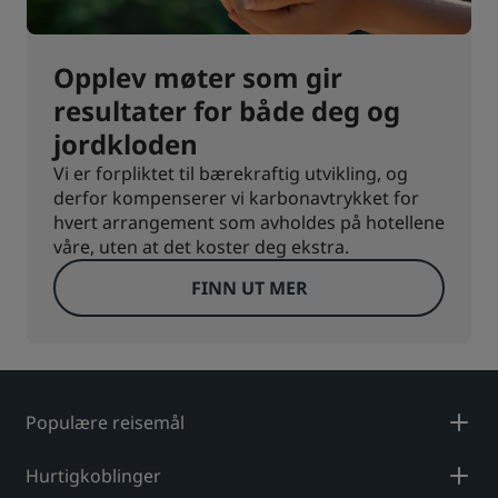
Opplev møter som gir
resultater for både deg og
jordkloden
Vi er forpliktet til bærekraftig utvikling, og
derfor kompenserer vi karbonavtrykket for
hvert arrangement som avholdes på hotellene
våre, uten at det koster deg ekstra.
FINN UT MER
Populære reisemål
Hurtigkoblinger