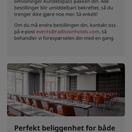
omvisninger. Kundetilpass pakken din. Alle
bestillinger blir umiddelbart bekreftet, så du
trenger ikke gjøre noe mer. Så enkelt!
Om du må endre bestillingen din, kontakt oss
på e-post
events@radissonhotels.com
, så
behandler vi forespørselen din med en gang.
Perfekt beliggenhet for både