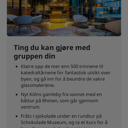
Ting du kan gjøre med
gruppen din
Klatre opp de mer enn 500 trinnene til
katedraltårnene for fantastisk utsikt over
byen, og gå inn for å beundre de vakre
glassmaleriene.
Nyt Kölns gamleby fra vannet med en
båttur på Rhinen, som går gjennom
sentrum.
Fråts i sjokolade under en rundtur på
Schokolade Museum, og ta et kurs for å