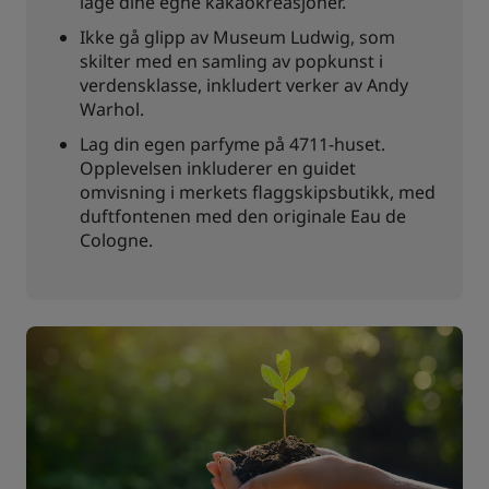
lage dine egne kakaokreasjoner.
Ikke gå glipp av Museum Ludwig, som
skilter med en samling av popkunst i
verdensklasse, inkludert verker av Andy
Warhol.
Lag din egen parfyme på 4711-huset.
Opplevelsen inkluderer en guidet
omvisning i merkets flaggskipsbutikk, med
duftfontenen med den originale Eau de
Cologne.