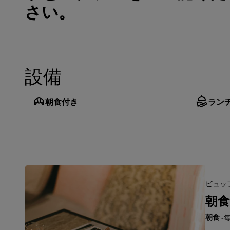
さい。
設備
朝食付き
ラン
ビュッフ
朝食
朝食
-
毎