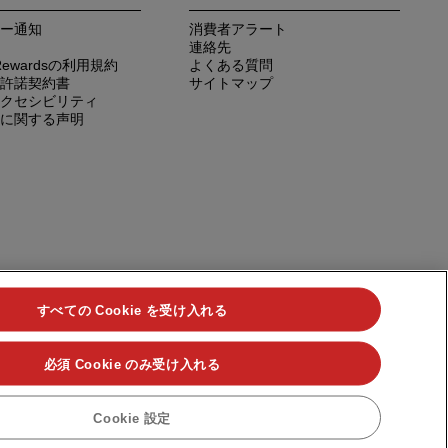
ー通知
消費者アラート
連絡先
n Rewardsの利用規約
よくある質問
許諾契約書
サイトマップ
クセシビリティ
に関する声明
すべての Cookie を受け入れる
必須 Cookie のみ受け入れる
ndividuals、Park Plaza、Park Inn、Country Inn & Suites、Prize by
Cookie 設定