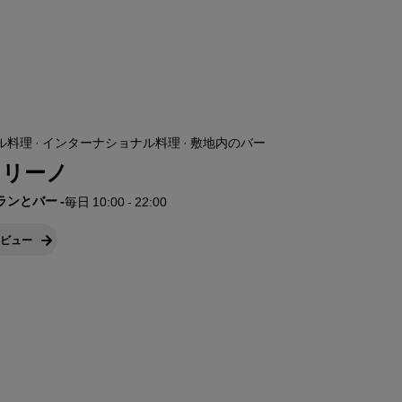
料理 · インターナショナル料理 · 敷地内のバー
トリーノ
ランとバー
-
毎日 10:00 - 22:00
ビュー