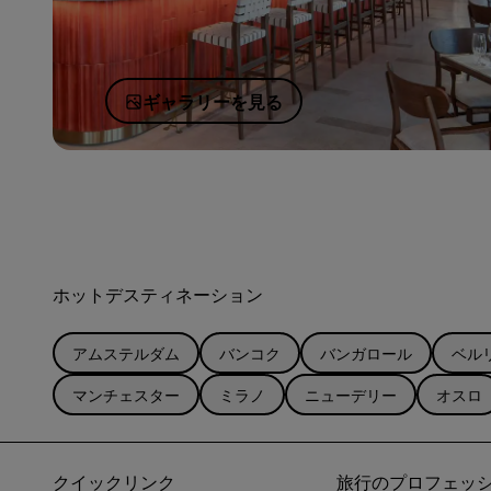
ギャラリーを見る
ホットデスティネーション
アムステルダム
バンコク
バンガロール
ベル
マンチェスター
ミラノ
ニューデリー
オスロ
クイックリンク
旅行のプロフェッ