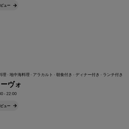
ビュー
理 · 地中海料理 · アラカルト · 朝食付き · ディナー付き · ランチ付き
リーヴォ
0 - 22:00
ビュー