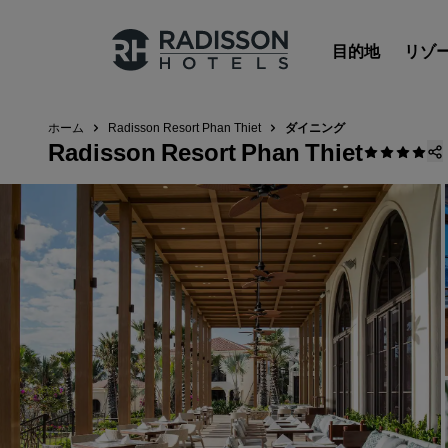
目的地
リゾ
ホーム
Radisson Resort Phan Thiet
ダイニング
Radisson Resort Phan Thiet
Radisson Hotels のブランド
Radisson Hotels ブランド