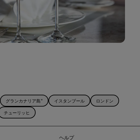
グランカナリア島"
イスタンブール
ロンドン
チューリッヒ
ヘルプ