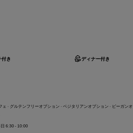
チ付き
ディナー付き
ェ · グルテンフリーオプション · ベジタリアンオプション · ビーガン
日 6:30 - 10:00