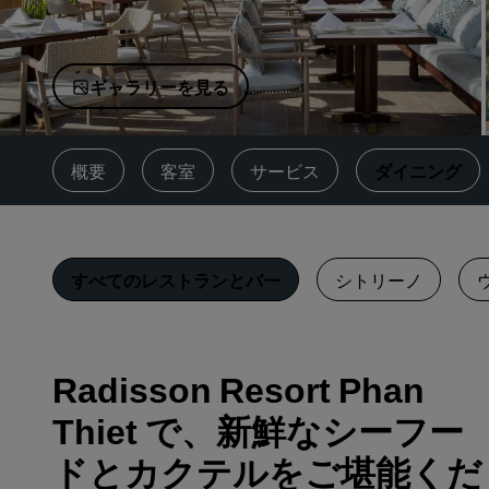
中国の関連ブランド
ギャラリーを見る
概要
客室
サービス
ダイニング
すべてのレストランとバー
シトリーノ
Radisson Resort Phan
Thiet で、新鮮なシーフー
ドとカクテルをご堪能くだ