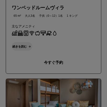
ワンベッドルームヴィラ
65 m²
大人3名
子供（0～12）1名
1 キング
主なアメニティ
続きを読む
今すぐ予約