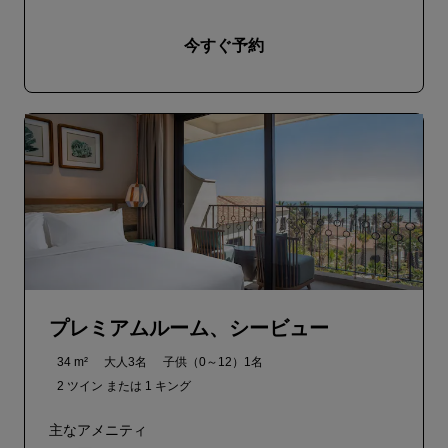
今すぐ予約
プレミアムルーム、シービュー
34 m²
大人3名
子供（0～12）1名
2 ツイン または
1 キング
主なアメニティ