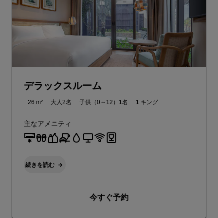
デラックスルーム
26 m²
大人2名
子供（0～12）1名
1 キング
主なアメニティ
続きを読む
今すぐ予約