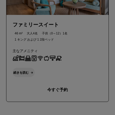
ファミリースイート
46 m²
大人4名
子供（0～12）1名
1 キング および
1 2段ベッド
主なアメニティ
続きを読む
今すぐ予約