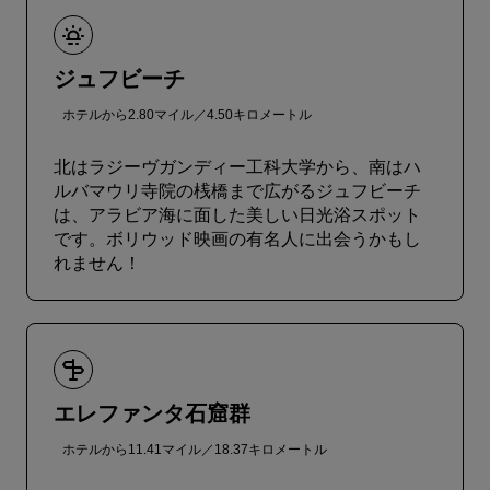
ジュフビーチ
ホテルから2.80マイル／4.50キロメートル
北はラジーヴガンディー工科大学から、南はハ
ルバマウリ寺院の桟橋まで広がるジュフビーチ
は、アラビア海に面した美しい日光浴スポット
です。ボリウッド映画の有名人に出会うかもし
れません！
エレファンタ石窟群
ホテルから11.41マイル／18.37キロメートル