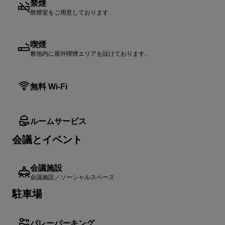
禁煙
禁煙室をご用意しております
喫煙
敷地内に屋外喫煙エリアを設けております。
無料 Wi-Fi
ルームサービス
会議とイベント
会議施設
会議施設／ソーシャルスペース
駐車場
バレーパーキング