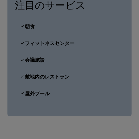
注目のサービス
朝食
フィットネスセンター
会議施設
敷地内のレストラン
屋外プール