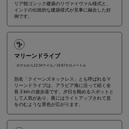
リア朝ゴシック建築のリヴァイヴァル様式と、
インドの伝統的な建築様式が見事に融合した好
例です。
マリーンドライブ
ホテルから12.34マイル／19.87キロメートル
別名「クイーンズネックレス」とも呼ばれるマ
リーンドライブは、アラビア海に沿って続く全
長 3 km の遊歩道です。夕日を眺めるスポットと
して人気があり、夜にはライトアップされて息
をのむような景色が広がります。