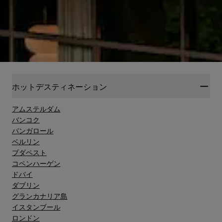
ホットデスティネーション
アムステルダム
バンコク
バンガロール
ベルリン
ブダペスト
コペンハーゲン
ドバイ
ダブリン
グランカナリア島"
イスタンブール
ロンドン