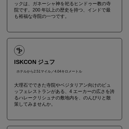
ックは、ガネーシャ神を祀るヒンドゥー教の寺
院です。200 年以上の歴史を持つ、インドで最
も裕福な寺院の一つです。
ISKCON ジュフ
ホテルから2.51マイル／4.04キロメートル
大理石でできた寺院やベジタリアン向けのビュ
ッフェレストランがある、4 エーカーの広さを誇
るハレークリシュナの敷地内を、のんびりと散
策してみませんか。