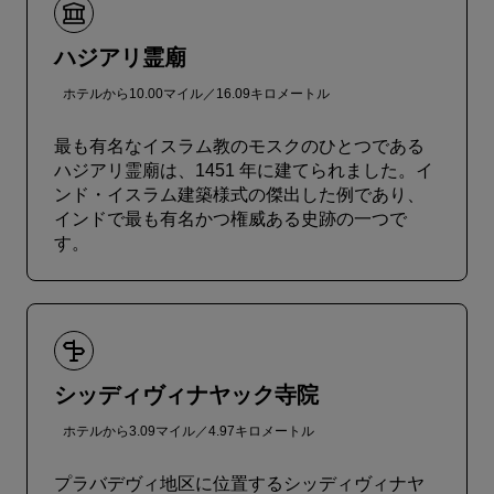
ハジアリ霊廟
ホテルから10.00マイル／16.09キロメートル
最も有名なイスラム教のモスクのひとつである
ハジアリ霊廟は、1451 年に建てられました。イ
ンド・イスラム建築様式の傑出した例であり、
インドで最も有名かつ権威ある史跡の一つで
す。
シッディヴィナヤック寺院
ホテルから3.09マイル／4.97キロメートル
プラバデヴィ地区に位置するシッディヴィナヤ