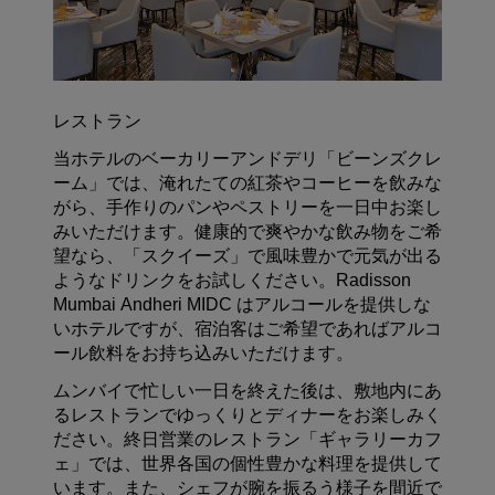
レストラン
当ホテルのベーカリーアンドデリ「ビーンズクレ
ーム」では、淹れたての紅茶やコーヒーを飲みな
がら、手作りのパンやペストリーを一日中お楽し
みいただけます。健康的で爽やかな飲み物をご希
望なら、「スクイーズ」で風味豊かで元気が出る
ようなドリンクをお試しください。Radisson
Mumbai Andheri MIDC はアルコールを提供しな
いホテルですが、宿泊客はご希望であればアルコ
ール飲料をお持ち込みいただけます。
ムンバイで忙しい一日を終えた後は、敷地内にあ
るレストランでゆっくりとディナーをお楽しみく
ださい。終日営業のレストラン「ギャラリーカフ
ェ」では、世界各国の個性豊かな料理を提供して
います。また、シェフが腕を振るう様子を間近で