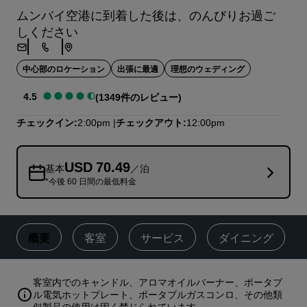
ムンバイ空港に到着した後は、のんびりお過ご
しください
中心部のロケーション
出張に最適
理想のウェディング
4.5
(1349件のレビュー)
チェックイン
2:00pm
チェックアウト
12:00pm
USD 70.49
基本
／泊
*今後 60 日間の最低料金
概要
客室
サービス
ダイニング
客室内でのキャンドル、アロマオイルバーナー、ポータブ
ル電気ホットプレート、ポータブルガスコンロ、その他類
似製品の使用は固く禁じられています。