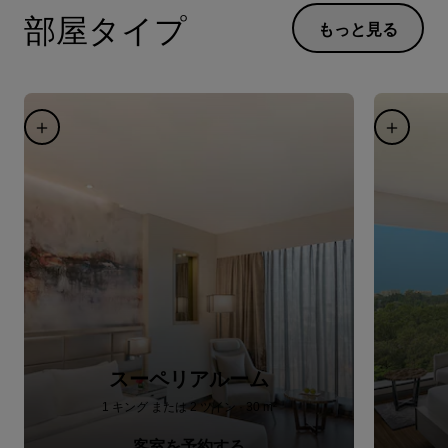
部屋タイプ
もっと見る
スーペリアルーム
1 キング または 2 ツイン · 30 m²
客室を予約する