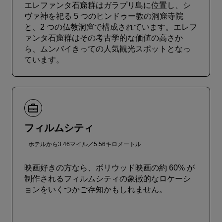
エレファンタ石窟群はガラプリ島に位置し、シ
ヴァ神を祀る 5 つのヒンドゥー教の洞窟寺院
と、2 つの仏教洞窟で構成されています。エレフ
ァンタ石窟群はその考古学的な価値の高さか
ら、ムンバイきっての人気観光スポットとなっ
ています。
フィルムシティ
ホテルから3.46マイル／5.56キロメートル
映画好きの方なら、ボリウッド映画の約 60% が
制作されるフィルムシティの象徴的なロケーシ
ョンをいくつかご存知かもしれません。