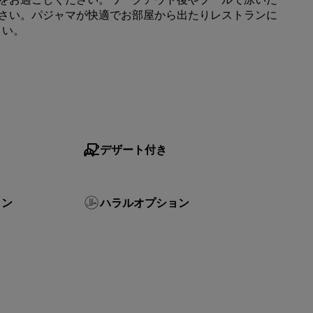
さい。パジャマが快適でお部屋から出たりレストランに
会員になる
さい。
デザート付き
ョン
ハラルオプション