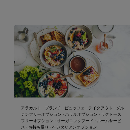
アラカルト · ブランチ · ビュッフェ · テイクアウト · グル
テンフリーオプション · ハラルオプション · ラクトース
フリーオプション · オーガニックフード · ‌ルームサービ
ス · お持ち帰り · ベジタリアンオプション