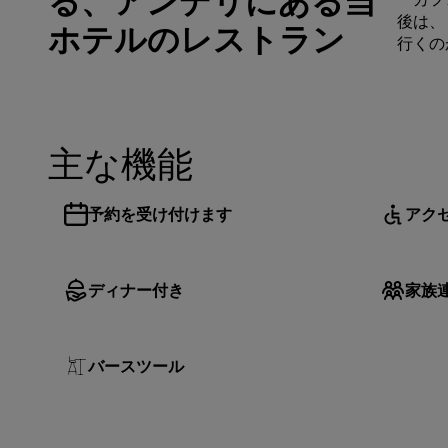
る、アンデリにある当
後は、
ホテルのレストラン
行くの
主な機能
予約を受け付けます
アク
ディナー付き
家族
バースツール