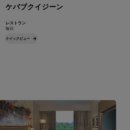
ケバブクイジーン
レストラン
毎日
クイックビュー