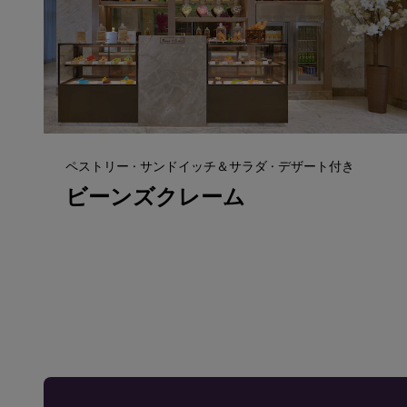
ペストリー · サンドイッチ＆サラダ · デザート付き
ビーンズクレーム