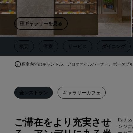
中国の関連ブランド
ギャラリーを見る
概要
客室
サービス
ダイニング
客室内でのキャンドル、アロマオイルバーナー、ポータブ
全レストラン
ギャラリーカフェ
ご滞在をより充実させ
Rad
ンジに
ーカフ