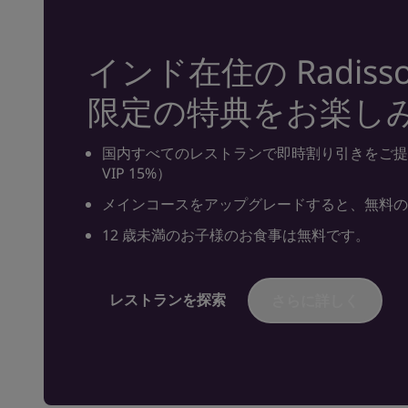
インド在住の Radisso
限定の特典をお楽し
国内すべてのレストランで即時割り引きをご提供します
VIP 15%）
メインコースをアップグレードすると、無料
12 歳未満のお子様のお食事は無料です。
レストランを探索
さらに詳しく