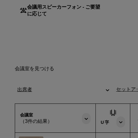
会議用スピーカーフォン - ご要望
に応じて
会議室を見つける
セットア
出席者
会議室
（3件の結果）
U 字