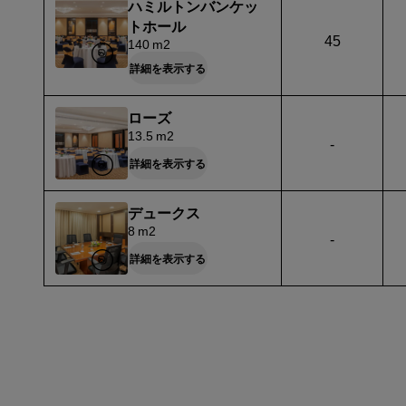
ハミルトンバンケッ
トホール
45
140 m2
詳細を表示する
ローズ
13.5 m2
-
詳細を表示する
デュークス
8 m2
-
詳細を表示する