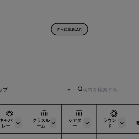
さらに読み込む
ップ
キャバ
クラスル
シアタ
ラウン
レー
ーム
ー
ド