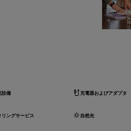
覚設備
充電器およびアダプタ
タリングサービス
自然光