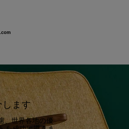
s.com
ご紹介します
慮、世界各地の優
トを成功に導きま