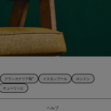
グランカナリア島"
イスタンブール
ロンドン
チューリッヒ
ヘルプ