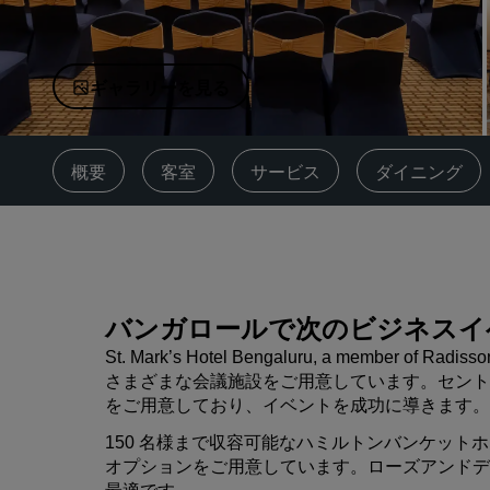
中国の関連ブランド
ギャラリーを見る
概要
客室
サービス
ダイニング
バンガロールで次のビジネスイ
St. Mark’s Hotel Bengaluru, a member
さまざまな会議施設をご用意しています。セント
をご用意しており、イベントを成功に導きます
150 名様まで収容可能なハミルトンバンケッ
オプションをご用意しています。ローズアンドデ
最適です。