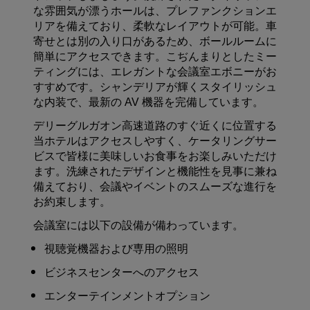
な雰囲気が漂うホールは、プレファンクションエ
リアを備えており、柔軟なレイアウトが可能。車
寄せとは別の入り口があるため、ボールルームに
簡単にアクセスできます。こぢんまりとしたミー
ティングには、エレガントな会議室エボニーがお
すすめです。シャンデリアが輝くスタイリッシュ
な内装で、最新の AV 機器を完備しています。
デリーグルガオン高速道路のすぐ近くに位置する
当ホテルはアクセスしやすく、ケータリングサー
ビスで皆様に美味しいお食事をお楽しみいただけ
ます。洗練されたデザインと機能性を見事に兼ね
備えており、会議やイベントのスムーズな進行を
お約束します。
会議室には以下の設備が備わっています。
視聴覚機器および専用の照明
ビジネスセンターへのアクセス
エンターテインメントオプション