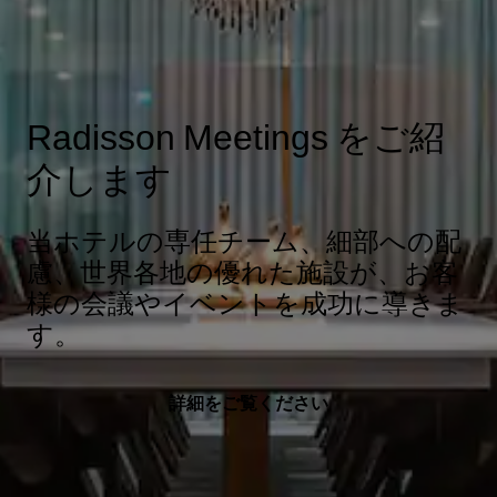
Radisson Meetings をご紹
介します
当ホテルの専任チーム、細部への配
慮、世界各地の優れた施設が、お客
様の会議やイベントを成功に導きま
す。
詳細をご覧ください