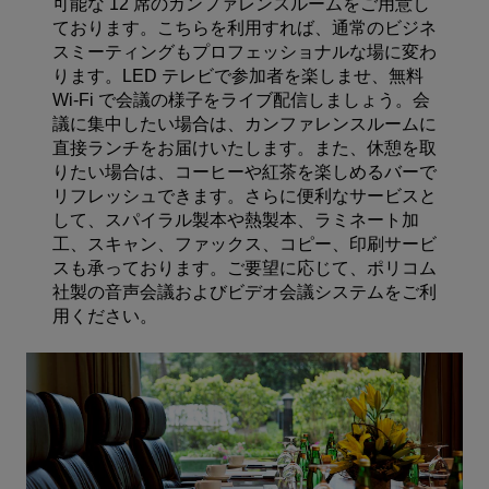
可能な 12 席のカンファレンスルームをご用意し
ております。こちらを利用すれば、通常のビジネ
スミーティングもプロフェッショナルな場に変わ
ります。LED テレビで参加者を楽しませ、無料
Wi-Fi で会議の様子をライブ配信しましょう。会
議に集中したい場合は、カンファレンスルームに
直接ランチをお届けいたします。また、休憩を取
りたい場合は、コーヒーや紅茶を楽しめるバーで
リフレッシュできます。さらに便利なサービスと
して、スパイラル製本や熱製本、ラミネート加
工、スキャン、ファックス、コピー、印刷サービ
スも承っております。ご要望に応じて、ポリコム
社製の音声会議およびビデオ会議システムをご利
用ください。