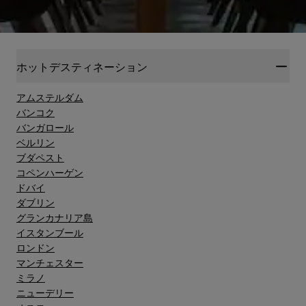
ホットデスティネーション
アムステルダム
バンコク
バンガロール
ベルリン
ブダペスト
コペンハーゲン
ドバイ
ダブリン
グランカナリア島"
イスタンブール
ロンドン
マンチェスター
ミラノ
ニューデリー