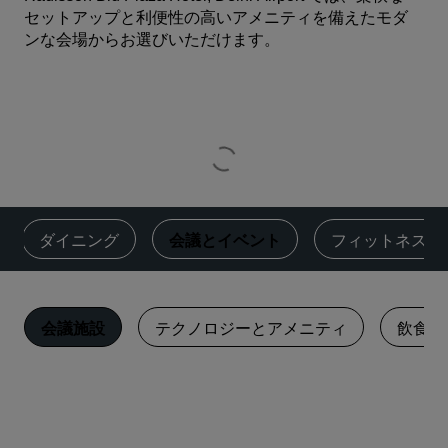
セットアップと利便性の高いアメニティを備えたモダ
ンな会場からお選びいただけます。
ダイニング
‌会議とイベント
‌フィットネス
会議施設
テクノロジーとアメニティ
飲食