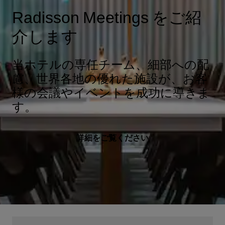
Radisson Meetings をご紹
介します
当ホテルの専任チーム、細部への配
慮、世界各地の優れた施設が、お客
様の会議やイベントを成功に導きま
す。
詳細をご覧ください