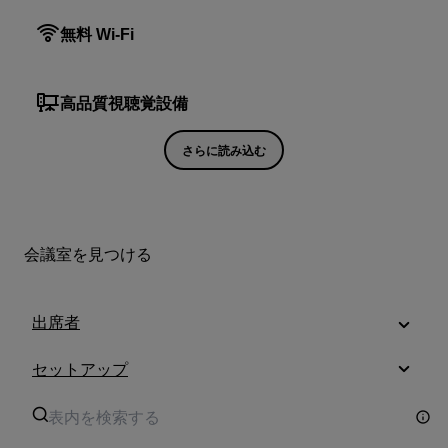
無料 Wi-Fi
高品質視聴覚設備
さらに読み込む
会議室を見つける
出席者
セットアップ