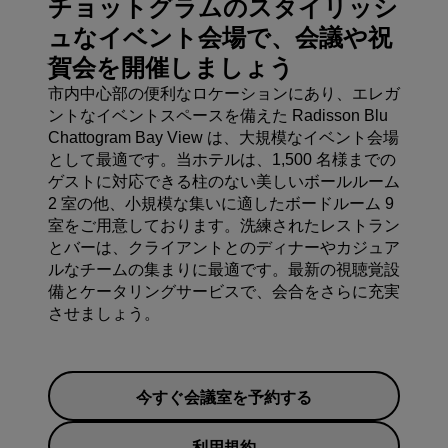
チョットグラムのスタイリッシ
ュなイベント会場で、会議や祝
賀会を開催しましょう
市内中心部の便利なロケーションにあり、エレガ
ントなイベントスペースを備えた Radisson Blu
Chattogram Bay View は、大規模なイベント会場
として最適です。当ホテルは、1,500 名様までの
ゲストに対応できる柱のない美しいボールルーム
2 室の他、小規模な集いに適したボードルーム 9
室をご用意しております。洗練されたレストラン
とバーは、クライアントとのディナーやカジュア
ルなチームの集まりに最適です。最新の視聴覚設
備とケータリングサービスで、会合をさらに充実
させましょう。
今すぐ会議室を予約する
利用規約