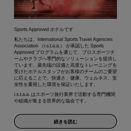
Sports Approved ホテルです
私たちは、International Sports Travel Agencies
Association （i.s.t.a.a.） が承認した Sports
Approved プログラムを通じて、プロスポーツチ
ームやクラブへ専門的なソリューションを提供し
ています。最先端の設備と高度なトレーニングを
受けたホテルスタッフがお客様のチームのご要望
に応えることで、快適さ、健康、ウェルネス、安
全性を重視した環境を保証いたします。
i.s.t.a.a. はスポーツ旅行業界で活動する専門機関
や組織が集まる世界的な協会です。
続きを読む