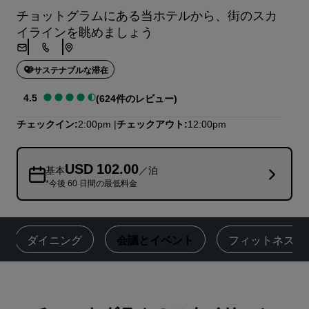
チョットグラムにある当ホテルから、街のスカ
イラインを眺めましょう
サステナブルな滞在
4.5
(624件のレビュー)
チェックイン
2:00pm
チェックアウト
12:00pm
USD 102.00
基本
／泊
*今後 60 日間の最低料金
ダイニング
‌会議とイベント
‌フィットネス