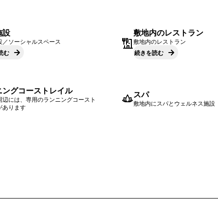
施設
敷地内のレストラン
設／ソーシャルスペース
敷地内のレストラン
読む
続きを読む
ニングコーストレイル
スパ
周辺には、専用のランニングコースト
敷地内にスパとウェルネス施設
があります