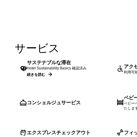
サービス
サステナブルな滞在
アク
Hotel Sustainability Basics 確認済み
利用可
続きを読む
ベビ
コンシェルジュサービス
ベビー
たしま
エクスプレスチェックアウト
フィ