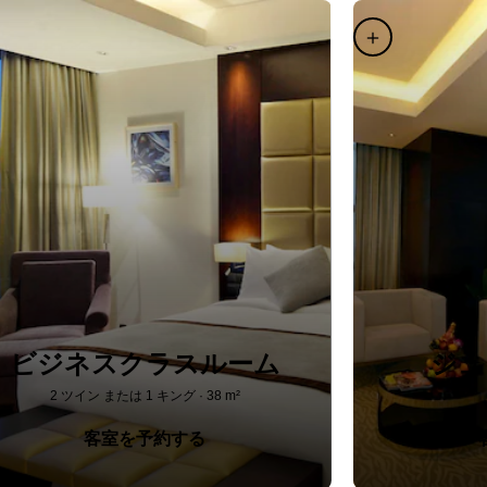
ビジネスクラスルーム
ジュ
2 ツイン または 1 キング · 38 m²
客室を予約する