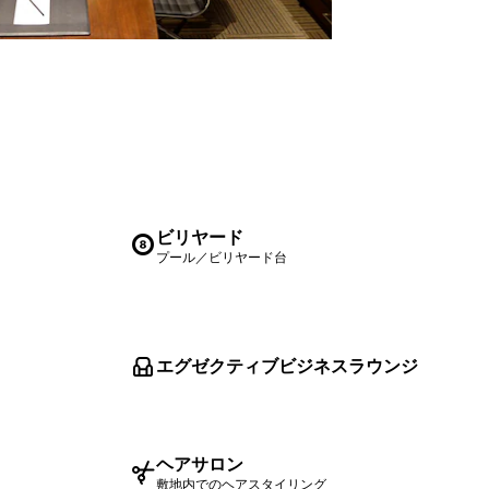
ビリヤード
プール／ビリヤード台
エグゼクティブビジネスラウンジ
ヘアサロン
敷地内でのヘアスタイリング