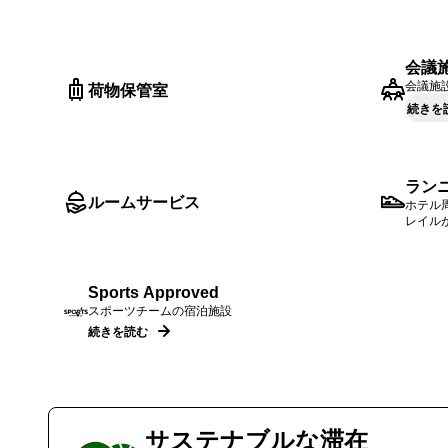
会議
会議施
荷物保管室
続きを
ラン
ルームサービス
ホテル
レイル
Sports Approved
スポーツチームの宿泊施設
続きを読む
サステナブルな滞在