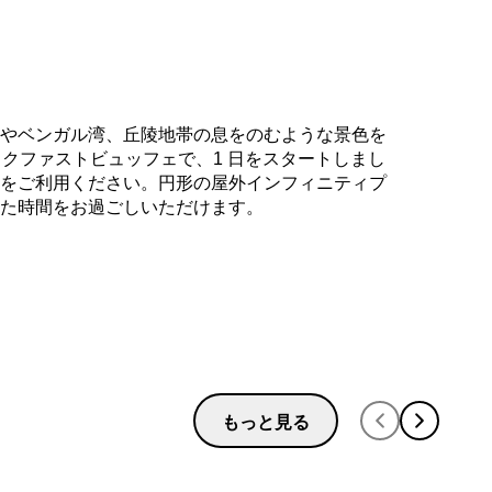
会員になる
やベンガル湾、丘陵地帯の息をのむような景色を
ックファストビュッフェで、1 日をスタートしまし
をご利用ください。円形の屋外インフィニティプ
た時間をお過ごしいただけます。
もっと見る