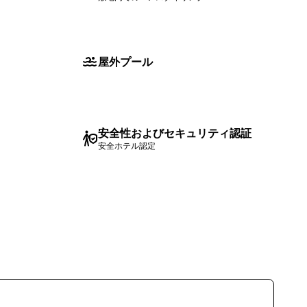
屋外プール
安全性およびセキュリティ認証
安全ホテル認定