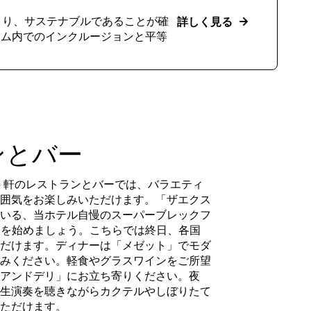
cs により、サステナブルであることが確
詳しく見る
ーム内でのインクルージョンと平等
ンとバー
にある 5 軒のレストランとバーでは、バラエティ
囲気をお楽しみいただけます。「ザエクス
いる、当ホテル自慢のスーパーブレックフ
 日を始めましょう。こちらでは終日、各国
だけます。ディナーは「メゼット」でモダ
みください。軽食やグラスワインをご所望
アンドデリ」にお立ち寄りください。夜
生演奏を聴きながらカクテルやしぼりたて
ただけます。