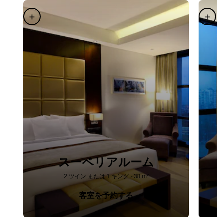
スーペリアルーム
2 ツイン または 1 キング · 38 m²
客室を予約する