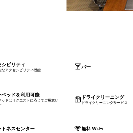
セシビリティ
バー
能なアクセシビリティ機能
ーベッドを利用可能
ドライクリーニング
ベッドはリクエストに応じてご用意い
ドライクリーニングサービス
す
ットネスセンター
無料 Wi-Fi