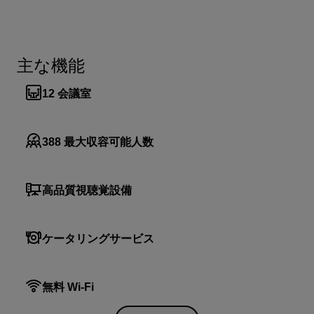
主な機能
12
会議室
388
最大収容可能人数
高品質視聴覚設備
ケータリングサービス
無料 Wi-Fi