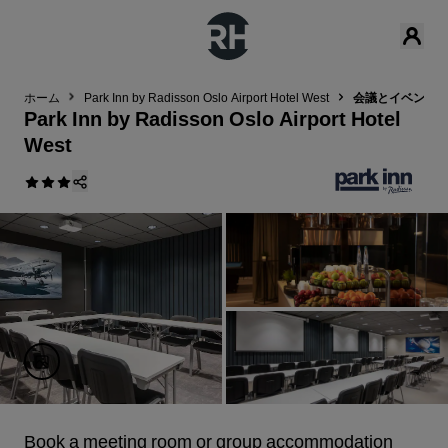
ホーム
Park Inn by Radisson Oslo Airport Hotel West
‌会議とイベント
Park Inn by Radisson Oslo Airport Hotel
West
Book a meeting room or group accommodation