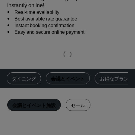
instantly online!
Real-time availability
Best available rate guarantee
Instant booking confirmation
Easy and secure online payment
ダイニング
‌会議とイベント
お得なプラン
会議とイベント施設
セール