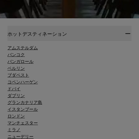
ホットデスティネーション
アムステルダム
バンコク
バンガロール
ベルリン
ブダペスト
コペンハーゲン
ドバイ
ダブリン
グランカナリア島"
イスタンブール
ロンドン
マンチェスター
ミラノ
ニューデリー