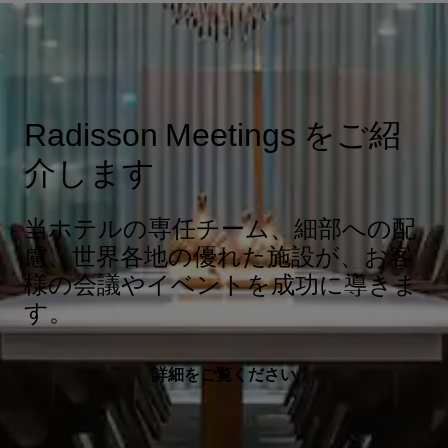
Radisson Meetings をご紹
介します
当ホテルの専任チーム、細部への配
慮、世界各地の優れた施設が、お客
様の会議やイベントを成功に導きま
す。
詳細をご覧ください