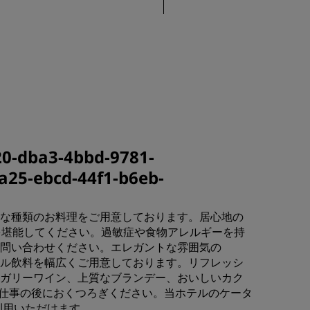
20-dba3-4bbd-9781-
25-ebcd-44f1-b6eb-
な種類のお料理をご用意しております。居心地の
r では、美食を堪能してください。過敏症や食物アレルギーを持
問い合わせください。エレガントな雰囲気の
ルコール飲料を幅広くご用意しております。リフレッシ
ガリーワイン、上質なブランデー、おいしいカク
や仕事の後におくつろぎください。当ホテルのケータ
ご利用いただけます。