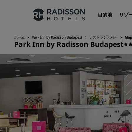
目的地
リゾ
ホーム
Park Inn by Radisson Budapest
レストランとバー
Map
Park Inn by Radisson Budapest
Radisson Hotels のブランド
Radisson Hotels ブランド