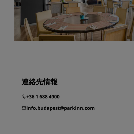
連絡先情報
+36 1 688 4900
info.budapest@parkinn.com