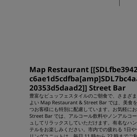
Map Restaurant [[SDLfbe394
c6ae1d5cdfba[amp]SDL7bc4aa
20353d5daad2]] Street Bar
豊富なビュッフェスタイルのご朝食で、さまざま
よい Map Restaurant & Street Ba
つお客様にも特別に配慮しています。お気軽にお
Street Bar では、アルコール飲料やノンア
ュしてリラックスしていただけます。有名なハン
テルをお楽しみください。市内での疲れる 1日
リングユニットは、毎日 11 時から 22 時まで