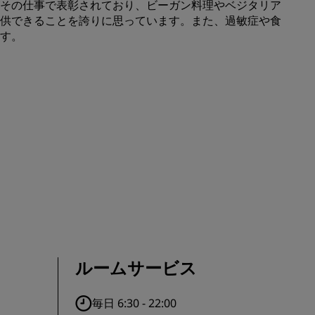
その仕事で表彰されており、ビーガン料理やベジタリア
供できることを誇りに思っています。また、過敏症や食
会員になる
す。
ルームサービス
毎日 6:30 - 22:00