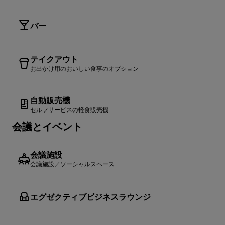
バー
テイクアウト
お出かけ用のおいしい食事のオプション
自動販売機
セルフサービスの軽食販売機
会議とイベント
会議施設
会議施設／ソーシャルスペース
エグゼクティブビジネスラウンジ