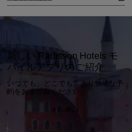
新しい Radisson Hotels モ
バイルアプリのご紹介
いつでも、どこでも、より快適な予
約をお楽しみください。
さらに詳しく