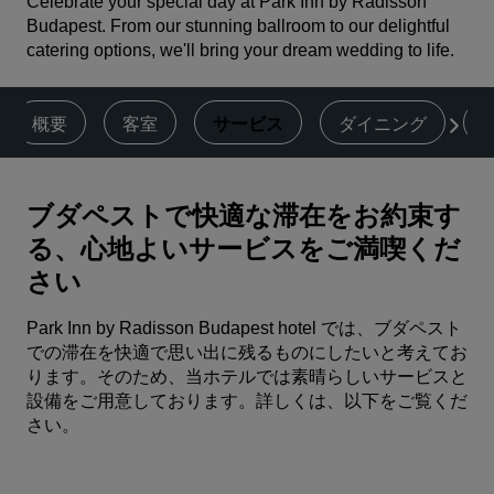
Celebrate your special day at Park Inn by Radisson
Budapest. From our stunning ballroom to our delightful
catering options, we'll bring your dream wedding to life.
概要
客室
サービス
ダイニング
ブダペストで快適な滞在をお約束す
る、心地よいサービスをご満喫くだ
さい
Park Inn by Radisson Budapest hotel では、ブダペスト
での滞在を快適で思い出に残るものにしたいと考えてお
ります。そのため、当ホテルでは素晴らしいサービスと
設備をご用意しております。詳しくは、以下をご覧くだ
さい。