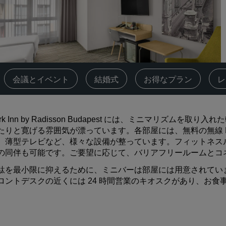
会議スペースを予約します
見積もりを依頼する
イベントの目的地
業界ソリューション
‌会議とイベント
結婚式
お得なプラン
レ
フライトを検索
フライトを検索
ark Inn by Radisson Budapest には、ミニマリズム
たりと寛げる雰囲気が漂っています。各部屋には、無料の無線 
ダイニング
、薄型テレビなど、様々な設備が整っています。フィットネス
の同伴も可能です。ご要望に応じて、バリアフリールームとコ
レストランを探す
駄を最小限に抑えるために、ミニバーは部屋には用意されてい
ロントデスクの近くには 24 時間営業のキオスクがあり、お
デジタルサービス
Radisson Hotels アプリ