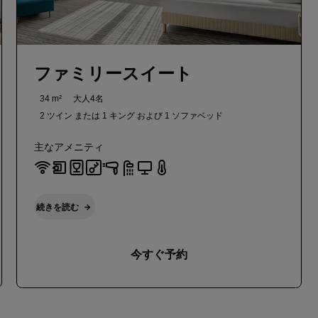
ファミリースイート
34 m²
大人4名
2 ツイン または
1 キング および
1 ソファベッド
主なアメニティ
続きを読む
今すぐ予約