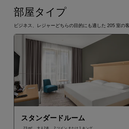
部屋タイプ
ビジネス、レジャーどちらの目的にも適した 205 室の
スタンダードルーム
23 m²
大人2名
2 ツイン または
1 キング