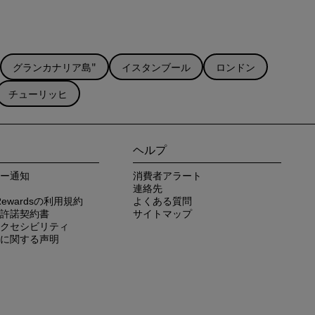
グランカナリア島"
イスタンブール
ロンドン
チューリッヒ
ヘルプ
ー通知
消費者アラート
連絡先
n Rewardsの利用規約
よくある質問
許諾契約書
サイトマップ
クセシビリティ
に関する声明