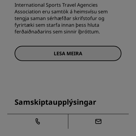
International Sports Travel Agencies
Association eru samtök á heimsvísu sem
tengja saman sérhæfðar skrifstofur og
fyrirtæki sem starfa innan þess hluta
ferðaiðnaðarins sem sinnir íþróttum.
LESA MEIRA
Samskiptaupplýsingar