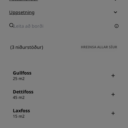
Uppsetning
(3 niðurstöður)
HREINSA ALLAR SÍUR
Gullfoss
25 m2
Dettifoss
45 m2
Laxfoss
15 m2