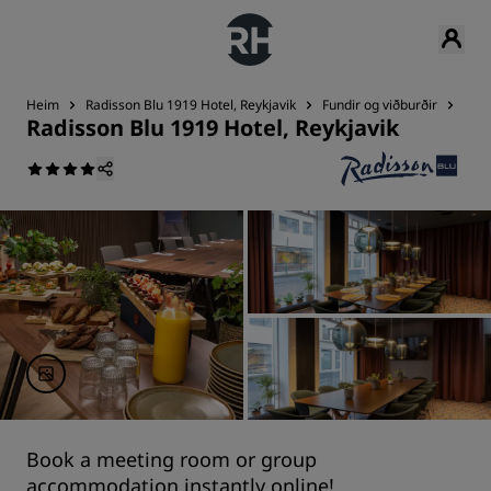
Heim
Radisson Blu 1919 Hotel, Reykjavik
Fundir og viðburðir
Mat
Radisson Blu 1919 Hotel, Reykjavik
Book a meeting room or group
accommodation instantly online!