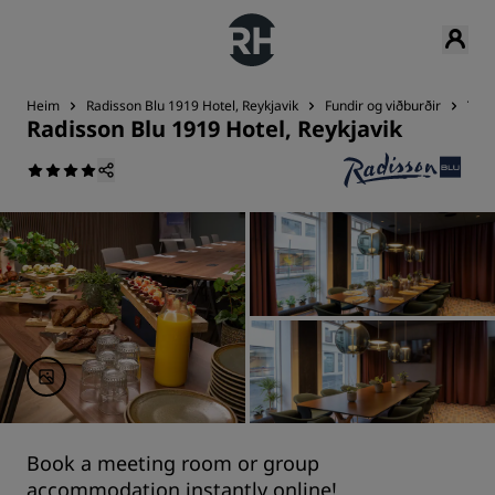
Heim
Radisson Blu 1919 Hotel, Reykjavik
Fundir og viðburðir
Tæk
Radisson Blu 1919 Hotel, Reykjavik
Book a meeting room or group
accommodation instantly online!