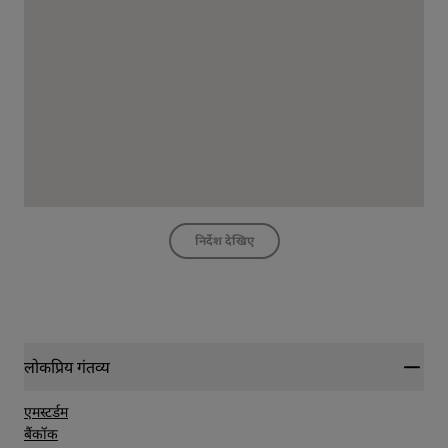
निर्देश देखिए
लोकप्रिय गंतव्य
एमस्टर्डम
बैंकॉक