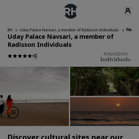
होम
Uday Palace Navsari, a member of Radisson Individuals
निकटवर्त
Uday Palace Navsari, a member of
Radisson Individuals
Discover cultural sites near our