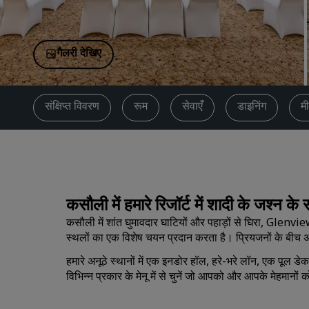
चीन में संबद्ध ब्रांड
गैलरी देखिए
संक्षिप्त विवरण
रूम
सेवाएँ
डाइनिंग
मी
कसौली में हमारे रिजॉर्ट में शादी के जश्न के 
कसौली में शांत घुमावदार घाटियों और पहाड़ों से घिरा, 
स्थलों का एक विशेष चयन प्रदान करता है। प्रियजनों के बीच अ
हमारे अनूठे स्थानों में एक इनडोर हॉल, हरे-भरे लॉन, एक पूल डे
विभिन्न प्रकार के मेनू में से चुनें जो आपको और आपके मेहमानों 