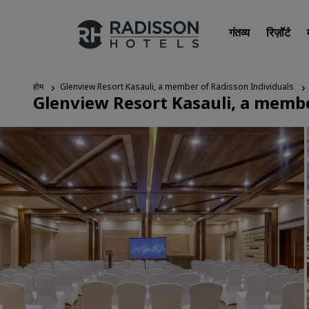
गंतव्य
रिज़ॉर्ट
होम
Glenview Resort Kasauli, a member of Radisson Individuals
Glenview Resort Kasauli, a membe
हमारे ब्रांड
Radisson Hotels ब्रांड्स