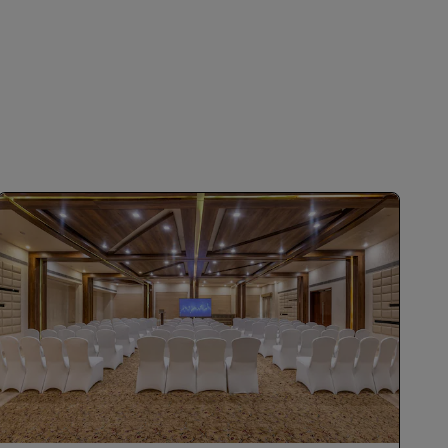
शामिल हों