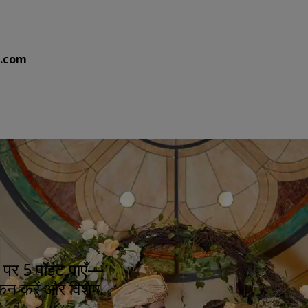
s.com
 पर 5 पॉइंट पाएँ—
कन करें और विशेष