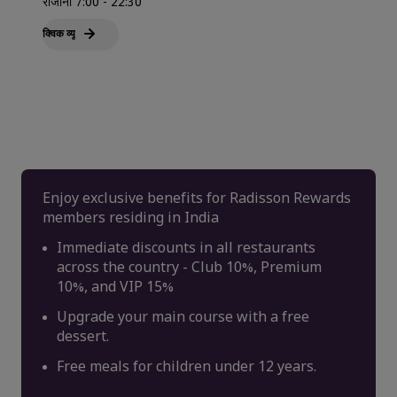
रोजाना 7:00 - 22:30
क्विक व्‍यू
Enjoy exclusive benefits for Radisson Rewards
members residing in India
Immediate discounts in all restaurants
across the country - Club 10%, Premium
10%, and VIP 15%
Upgrade your main course with a free
dessert.
Free meals for children under 12 years.