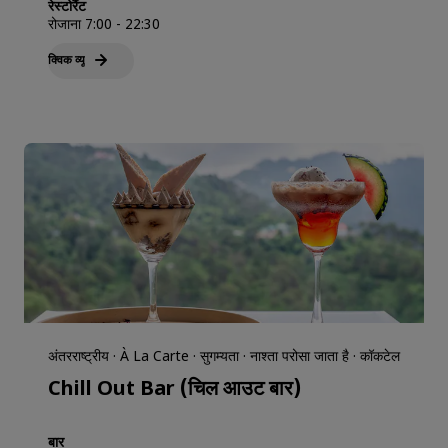
रेस्टोरैंट
रोजाना 7:00 - 22:30
क्विक व्‍यू
अंतरराष्ट्रीय · À La Carte · सुगम्यता · नाश्ता परोसा जाता है · कॉकटेल
Chill Out Bar (चिल आउट बार)
बार