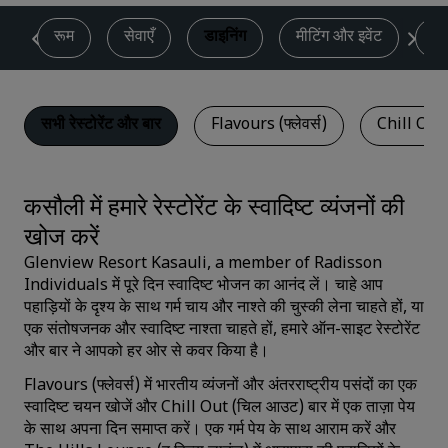
ण
रूम
सेवाएँ
डाइनिंग
मीटिंग और इवेंट
स्प
सभी रेस्टोरेंट और बार
Flavours (फ्लेवर्स)
Chill Out
कसौली में हमारे रेस्टोरेंट के स्वादिष्ट व्यंजनों की
खोज करें
Glenview Resort Kasauli, a member of Radisson
Individuals में पूरे दिन स्वादिष्ट भोजन का आनंद लें। चाहे आप
पहाड़ियों के दृश्य के साथ गर्म चाय और नाश्ते की चुस्की लेना चाहते हों, या
एक संतोषजनक और स्वादिष्ट नाश्ता चाहते हों, हमारे ऑन-साइट रेस्टोरेंट
और बार ने आपको हर ओर से कवर किया है।
Flavours (फ्लेवर्स) में भारतीय व्यंजनों और अंतरराष्ट्रीय पसंदों का एक
स्वादिष्ट चयन खोजें और Chill Out (चिल आउट) बार में एक ताज़ा पेय
के साथ अपना दिन समाप्त करें। एक गर्म पेय के साथ आराम करें और