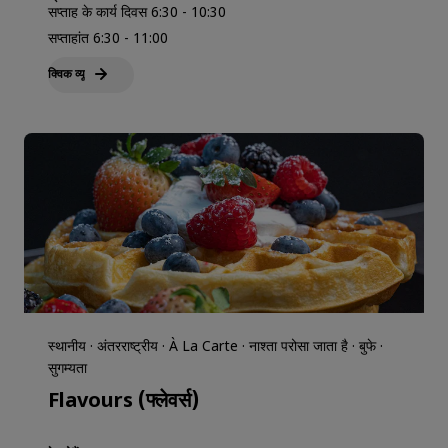
सप्ताह के कार्य दिवस 6:30 - 10:30
सप्ताहांत 6:30 - 11:00
क्विक व्‍यू
स्थानीय · अंतरराष्ट्रीय · À La Carte · नाश्ता परोसा जाता है · बुफे ·
सुगम्यता
Flavours (फ्लेवर्स)