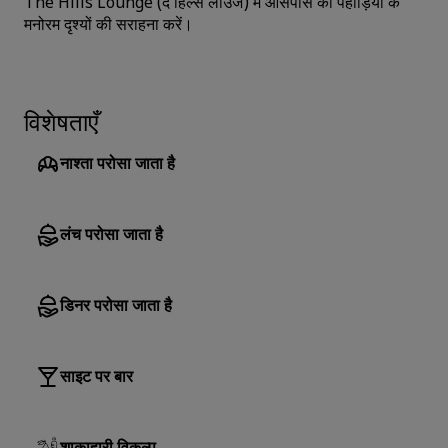
The Hills Lounge (द हिल्स लाउंज) में आसपास की पहाड़ियों के
मनोरम दृश्यों की सराहना करें।
विशेषताएँ
नाश्ता परोसा जाता है
लंच परोसा जाता है
डिनर परोसा जाता है
साइट पर बार