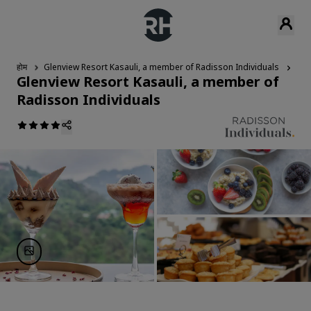
होम
Glenview Resort Kasauli, a member of Radisson Individuals
डाइन
Glenview Resort Kasauli, a member of
Radisson Individuals