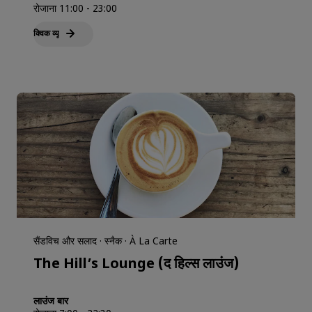
रोजाना 11:00 - 23:00
क्विक व्‍यू
सैंडविच और सलाद · स्नैक · À La Carte
The Hill’s Lounge (द हिल्स लाउंज)
लाउंज बार