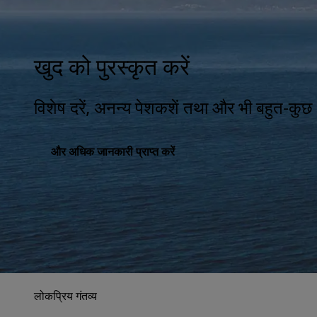
खुद को पुरस्कृत करें
विशेष दरें, अनन्य पेशकशें तथा और भी बहुत-कुछ
और अधिक जानकारी प्राप्त करें
लोकप्रिय गंतव्य