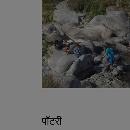
पॉटरी