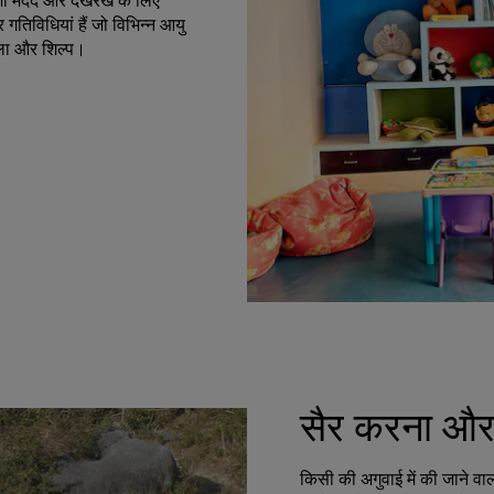
ेशा मदद और देखरेख के लिए
 गतिविधियां हैं जो विभिन्न आयु
 कला और शिल्प।
सैर करना और
किसी की अगुवाई में की जाने वा