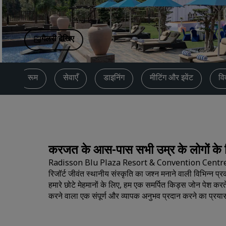
चीन में संबद्ध ब्रांड
गैलरी देखिए
ण
रूम
सेवाएँ
डाइनिंग
मीटिंग और इवेंट
वि
करजत के आस-पास सभी उम्र के लोगों के ल
Radisson Blu Plaza Resort & Convention Centre, Karjat, 
रिजॉर्ट जीवंत स्थानीय संस्कृति का जश्न मनाने वाली विभिन्न 
हमारे छोटे मेहमानों के लिए, हम एक समर्पित किड्स जोन पेश करत
करने वाला एक संपूर्ण और व्यापक अनुभव प्रदान करने का प्रयास क