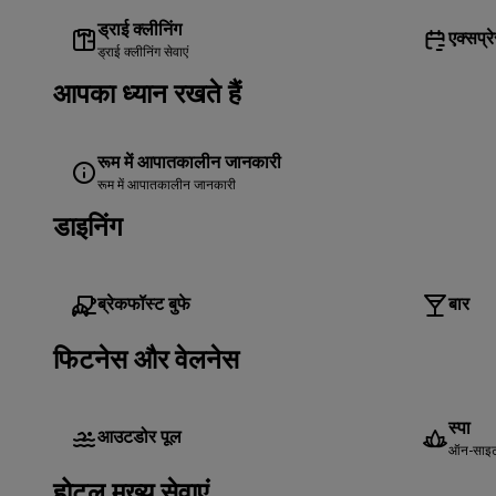
ड्राई क्लीनिंग
एक्सप्
ड्राई क्लीनिंग सेवाएं
आपका ध्यान रखते हैं
रूम में आपातकालीन जानकारी
रूम में आपातकालीन जानकारी
डाइनिंग
ब्रेकफॉस्ट बुफे
बार
फिटनेस और वेलनेस
स्पा
आउटडोर पूल
ऑन-साइट 
होटल मुख्य सेवाएं