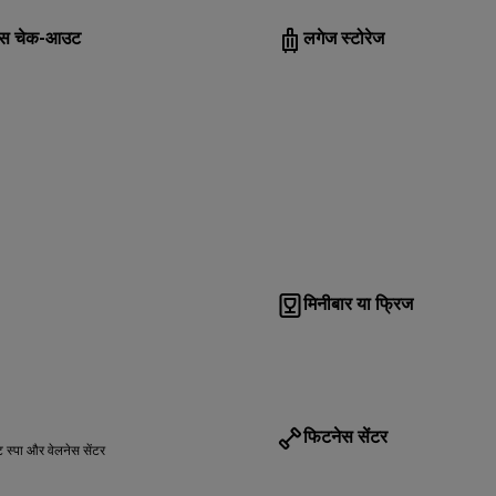
रेस चेक-आउट
लगेज स्टोरेज
मिनीबार या फ्रिज
फिटनेस सेंटर
स्पा और वेलनेस सेंटर