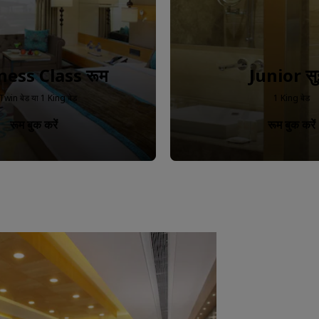
ness Class रूम
Junior स
Twin बेड या 1 King बेड
1 King बेड
रूम बुक करें
रूम बुक करें