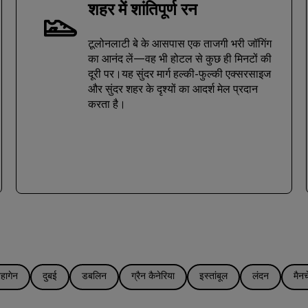
शहर में शांतिपूर्ण रन
टूलोनलाटी बे के आसपास एक ताजगी भरी जॉगिंग
का आनंद लें—वह भी होटल से कुछ ही मिनटों की
दूरी पर।यह सुंदर मार्ग हल्की-फुल्की एक्सरसाइज
और सुंदर शहर के दृश्यों का आदर्श मेल प्रदान
करता है।
हागेन
दुबई
डबलिन
ग्रैन कैनेरिया
इस्तांबूल
लंदन
मैनच