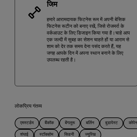
जिम
हमारे आरामदायक फिटनेस रूम में अपनी बेसिक
फिटनेस रूटीन को बनाए रखें, जिसे रोजमर्रा के
वर्कआउट के लिए डिजाइन किया गया है।चाहे आप
एक जल्दी में सुबह का सेशन चाहते हों या आराम से
शाम को देर तक समय देना पसंद करते हैं, यह
जगह आपके दिन में अपना स्थान बनाने के लिए
उपलब्ध रहती है।
लोकप्रिय गंतव्य
एमस्टर्डम
बैंकॉक
बेंगलूरू
बर्लिन
बुडापेस्ट
कोपेन
शंघाई
स्टॉकहोम
सिडनी
ज्युरिख