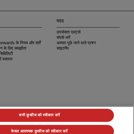
मदद
उपभोक्ता एलर्ट्स
संपर्क करें
wards के नियम और शर्तें
अक्सर पूछे जाने वाले प्रश्न
ग के लिए समझौता
साइटमैप
सिबिलिटी
 वक्तव्य
सभी कुकीज को स्वीकार करें
केवल आवश्यक कुकीज को स्वीकार करें