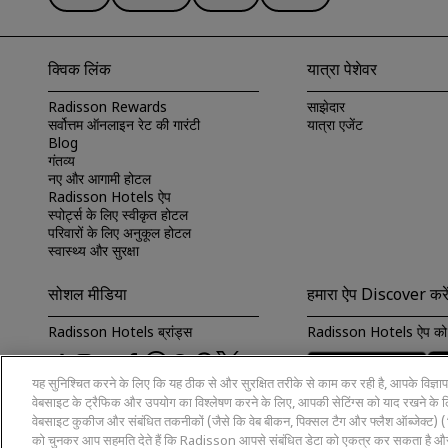
क्विक लिंक
यात्रा पेशेवर
Radisson Rewards
साझेदार
सर्वोत्तम ऑनलाइन रेट की गारंटी
यात्रा एजेंट
Blog
गंतव्य
नए और आगामी होटल
Radisson Hotels ऐप
स्पोर्ट्स के लिए स्वीकृत होटल
परिवारों के लिए अनुकूल होटल
स्वास्थ्य और सुरक्षा
सोशल मीडिया
हमारा ऐप Discover करे
Radisson Hotels ब्रांड्स
Radisson Hotels ऐप को 
यह सुनिश्चित करने के लिए कि यह ठीक से और सुरक्षित तरीके से काम कर रही है, आपके विज्ञ
वेबसाइट के ट्रैफिक और उपयोग का विश्लेषण करने के लिए, आपकी सेटिंग्स को याद रखने के लिए
वेबसाइट कुकीज और संबंधित तकनीकों (जैसे कि वेब बीकन, पिक्सल टैग और फ्लैश ऑब्जेक्ट
को चुनकर आप सहमति देते हैं कि Radisson आपसे संबंधित डेटा को एकत्र कर सकता है और