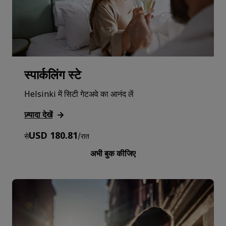
स्पार्कलिंग स्टे
Helsinki में सिटी गेटअवे का आनंद लें
ज़्यादा देखें
USD 180.81
से
/
रात
अभी बुक कीजिए