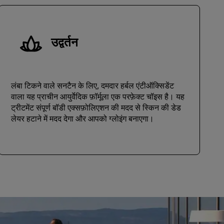
उद्वर्तन
लंबा टिकने वाले सनटैन के लिए, दमदार हर्बल एंटीऑक्सिडेंट
वाला यह प्राचीन आयुर्वेदिक फ़ॉर्मूला एक परफ़ेक्ट चॉइस है। यह
ट्रीटमेंट संपूर्ण बॉडी एक्सफ़ोलिएशन की मदद से स्किन की डेड
लेयर हटाने में मदद देगा और आपको ग्लोइंग बनाएगा।