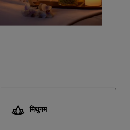
मिथुनम