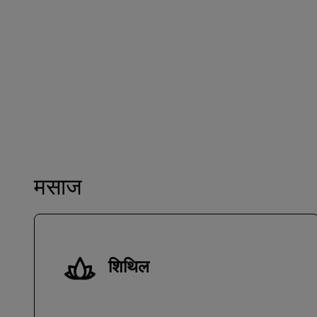
मसाज
शिथिल