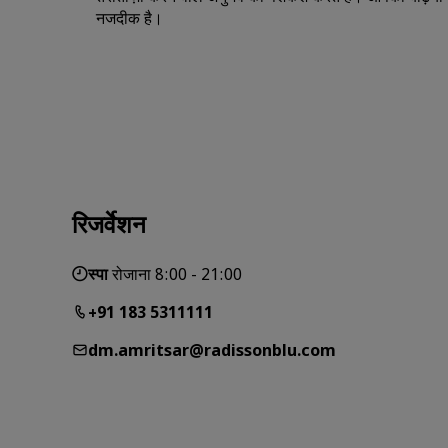
नजदीक है।
रिजर्वेशन
स्पा
रोजाना 8:00 - 21:00
+91 183 5311111
dm.amritsar@radissonblu.com