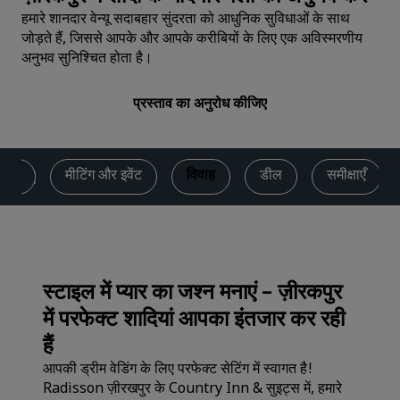
हमारे शानदार वेन्‍यू सदाबहार सुंदरता को आधुनिक सुविधाओं के साथ
जोड़ते हैं, जिससे आपके और आपके करीबियों के लिए एक अविस्मरणीय
अनुभव सुनिश्चित होता है।
प्रस्ताव का अनुरोध कीजिए
लनेस
मीटिंग और इवेंट
विवाह
डील
समीक्षाएँ
स्टाइल में प्यार का जश्न मनाएं – ज़ीरकपुर
में परफेक्ट शादियां आपका इंतजार कर रही
हैं
आपकी ड्रीम वेडिंग के लिए परफेक्ट सेटिंग में स्‍वागत है!
Radisson ज़ीरखपुर के Country Inn & सुइट्स में, हमारे