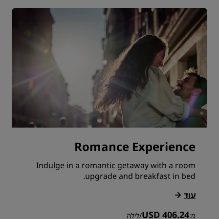
Romance Experience
Indulge in a romantic getaway with a room
upgrade and breakfast in bed.
עוד
USD 406.24
מ:
/
לילה