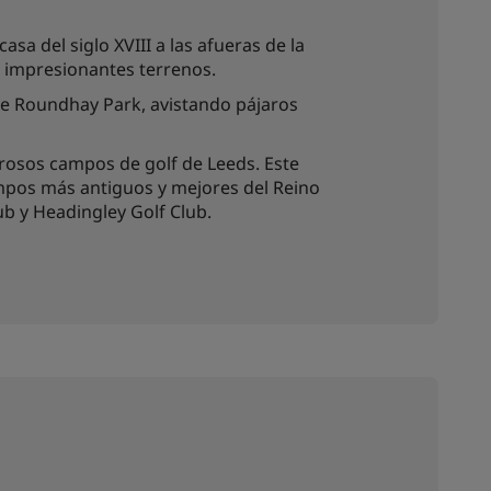
sa del siglo XVIII a las afueras de la
n impresionantes terrenos.
de Roundhay Park, avistando pájaros
rosos campos de golf de Leeds. Este
mpos más antiguos y mejores del Reino
ub y Headingley Golf Club.