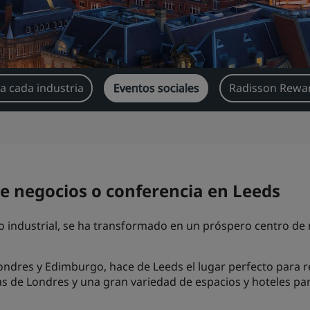
a cada industria
Eventos sociales
Radisson Rewar
e negocios o conferencia en Leeds
 industrial, se ha transformado en un próspero centro de n
ondres y Edimburgo, hace de Leeds el lugar perfecto para r
as de Londres y una gran variedad de espacios y hoteles pa