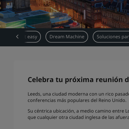
Book it easy
Dream Machine
Soluciones par
Celebra tu próxima reunión d
Leeds, una ciudad moderna con un rico pasado
conferencias más populares del Reino Unido.
Su céntrica ubicación, a medio camino entre L
que cualquier otra ciudad inglesa de las afuer