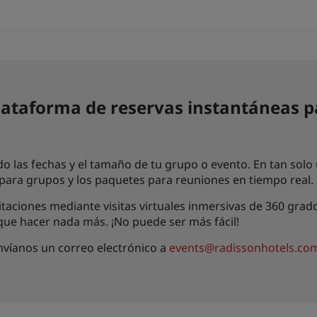
ataforma de reservas instantáneas p
o las fechas y el tamaño de tu grupo o evento. En tan solo 
s para grupos y los paquetes para reuniones en tiempo real.
taciones mediante visitas virtuales inmersivas de 360 grado
 que hacer nada más. ¡No puede ser más fácil!
nvíanos un correo electrónico a
events@radissonhotels.co