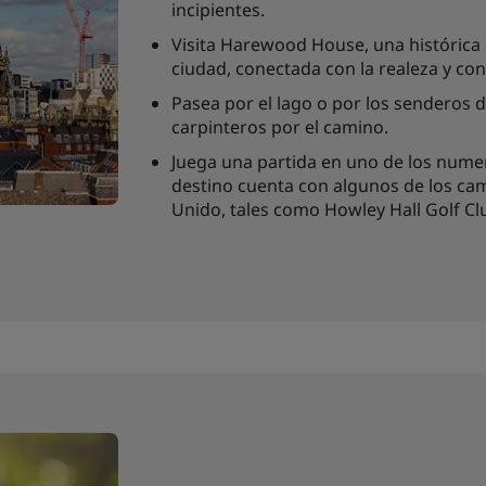
incipientes.
Visita Harewood House, una histórica ca
ciudad, conectada con la realeza y co
Pasea por el lago o por los senderos 
carpinteros por el camino.
Juega una partida en uno de los nume
destino cuenta con algunos de los ca
Unido, tales como Howley Hall Golf Cl