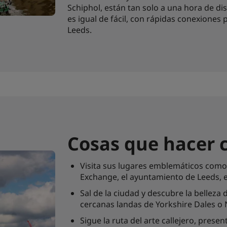
Schiphol, están tan solo a una hora de di
es igual de fácil, con rápidas conexiones
Leeds.
Cosas que hacer 
Visita sus lugares emblemáticos como e
Exchange, el ayuntamiento de Leeds, el
Sal de la ciudad y descubre la belleza 
cercanas landas de Yorkshire Dales o
Sigue la ruta del arte callejero, prese