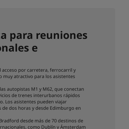
ta para reuniones
onales e
 acceso por carretera, ferrocarril y
o muy atractivo para los asistentes
 las autopistas M1 y M62, que conectan
rvicios de trenes interurbanos rápidos
o. Los asistentes pueden viajar
 de dos horas y desde Edimburgo en
 Bradford desde más de 70 destinos de
ernacionales, como Dublín y Ámsterdam