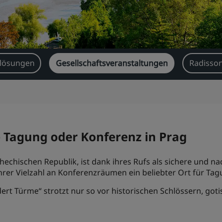
lösungen
Gesellschaftsveranstaltungen
Radisson
e Tagung oder Konferenz in Prag
chischen Republik, ist dank ihres Rufs als sichere und nach
rer Vielzahl an Konferenzräumen ein beliebter Ort für Ta
ert Türme“ strotzt nur so vor historischen Schlössern, go