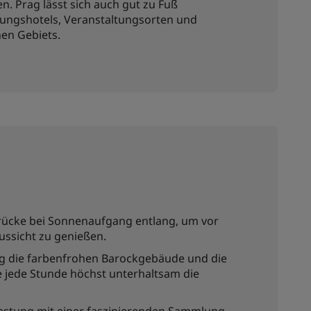
n. Prag lässt sich auch gut zu Fuß
agungshotels, Veranstaltungsorten und
nen Gebiets.
brücke bei Sonnenaufgang entlang, um vor
ssicht zu genießen.
ng die farbenfrohen Barockgebäude und die
ie jede Stunde höchst unterhaltsam die