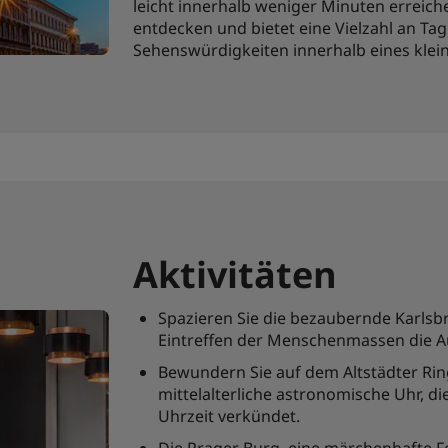
leicht innerhalb weniger Minuten erreiche
entdecken und bietet eine Vielzahl an T
Sehenswürdigkeiten innerhalb eines klei
Aktivitäten
Spazieren Sie die bezaubernde Karls
Eintreffen der Menschenmassen die Au
Bewundern Sie auf dem Altstädter Ri
mittelalterliche astronomische Uhr, d
Uhrzeit verkündet.