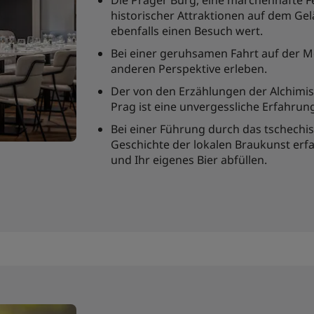
Die Prager Burg, eine märchenhafte 
historischer Attraktionen auf dem Gel
ebenfalls einen Besuch wert.
Bei einer geruhsamen Fahrt auf der M
anderen Perspektive erleben.
Der von den Erzählungen der Alchimi
Prag ist eine unvergessliche Erfahrun
Bei einer Führung durch das tschech
Geschichte der lokalen Braukunst erfa
und Ihr eigenes Bier abfüllen.