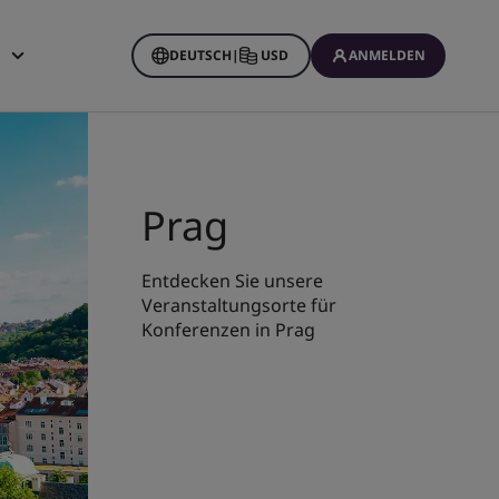
DEUTSCH
|
USD
ANMELDEN
ine Buchungen
Prag
Entdecken Sie unsere
Veranstaltungsorte für
Konferenzen in Prag