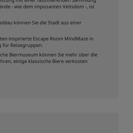
Festung mit einer faszinierenden Sammlung
ände - wie dem imposanten Veitsdom -, ist
oldau können Sie die Stadt aus einer
sten inspirierte Escape Room MindMaze in
g für Reisegruppen.
ische Biermuseum können Sie mehr über die
hren, einige klassische Biere verkosten