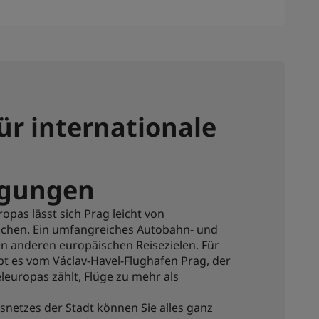
ür internationale
gungen
opas lässt sich Prag leicht von
ichen. Ein umfangreiches Autobahn- und
en anderen europäischen Reisezielen. Für
ibt es vom Václav-Havel-Flughafen Prag, der
leuropas zählt, Flüge zu mehr als
snetzes der Stadt können Sie alles ganz