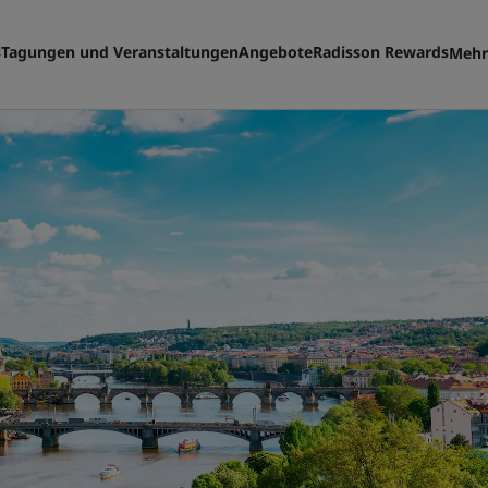
s
Tagungen und Veranstaltungen
Angebote
Radisson Rewards
Mehr
Me