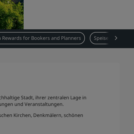
 Rewards for Bookers and Planners
Speisen & Geträn
haltige Stadt, ihrer zentralen Lage in
gungen und Veranstaltungen.
tischen Kirchen, Denkmälern, schönen