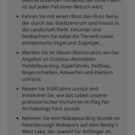
beeindruckenden romanischen Innenraum
ist auf jeden Fall einen Besuch wert.
Fahren Sie mit einem Boot den Fluss Nene,
der durch das Stadtzentrum und hinaus in
die Landschaft fließt, hinunter und
beobachten Sie dabei die Tierwelt sowie
einheimische Vögel und Zugvögel. ,
Werden Sie im Sibson Marina aktiv, wo das
Angebot an Outdoor-Aktivitäten
Paddelboarding, Kajakfahren, Floßbau,
Bogenschießen, Axtwerfen und Klettern
umfasst.
Reisen Sie 3.500 Jahre zurück und
entdecken Sie, wie das Leben unserer
prähistorischen Vorfahren im Flag Fen
Archaeology Park aussah.
Nehmen Sie eine Wakeboarding-Stunde im
Peterborough Wakepark auf dem Beeby's
West Lake, der sowohl für Anfänger als